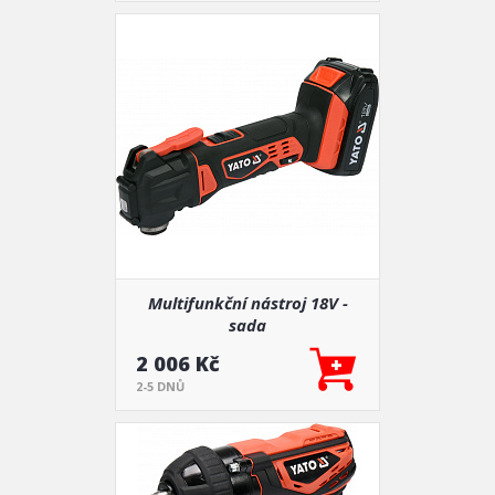
Multifunkční nástroj 18V -
sada
2 006 Kč
2-5 DNŮ