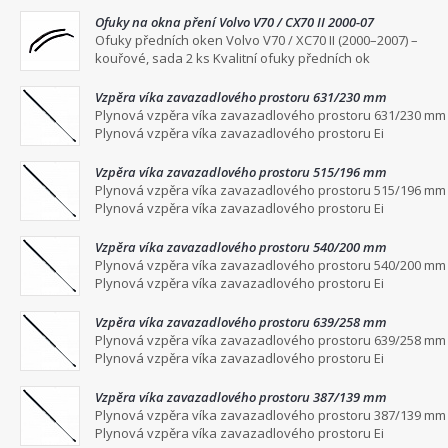
Ofuky na okna pření Volvo V70 / CX70 II 2000-07
Ofuky předních oken Volvo V70 / XC70 II (2000–2007) –
kouřové, sada 2 ks Kvalitní ofuky předních ok
Vzpěra víka zavazadlového prostoru 631/230 mm
Plynová vzpěra víka zavazadlového prostoru 631/230 mm
Plynová vzpěra víka zavazadlového prostoru Ei
Vzpěra víka zavazadlového prostoru 515/196 mm
Plynová vzpěra víka zavazadlového prostoru 515/196 mm
Plynová vzpěra víka zavazadlového prostoru Ei
Vzpěra víka zavazadlového prostoru 540/200 mm
Plynová vzpěra víka zavazadlového prostoru 540/200 mm
Plynová vzpěra víka zavazadlového prostoru Ei
Vzpěra víka zavazadlového prostoru 639/258 mm
Plynová vzpěra víka zavazadlového prostoru 639/258 mm
Plynová vzpěra víka zavazadlového prostoru Ei
Vzpěra víka zavazadlového prostoru 387/139 mm
Plynová vzpěra víka zavazadlového prostoru 387/139 mm
Plynová vzpěra víka zavazadlového prostoru Ei