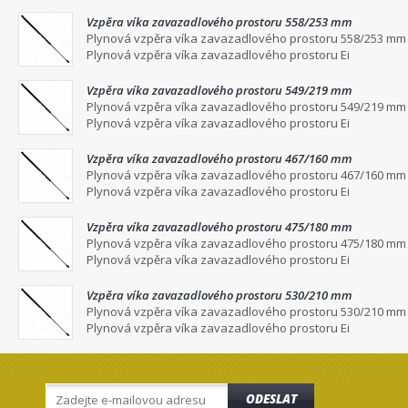
Vzpěra víka zavazadlového prostoru 558/253 mm
Plynová vzpěra víka zavazadlového prostoru 558/253 mm
Plynová vzpěra víka zavazadlového prostoru Ei
Vzpěra víka zavazadlového prostoru 549/219 mm
Plynová vzpěra víka zavazadlového prostoru 549/219 mm
Plynová vzpěra víka zavazadlového prostoru Ei
Vzpěra víka zavazadlového prostoru 467/160 mm
Plynová vzpěra víka zavazadlového prostoru 467/160 mm
Plynová vzpěra víka zavazadlového prostoru Ei
Vzpěra víka zavazadlového prostoru 475/180 mm
Plynová vzpěra víka zavazadlového prostoru 475/180 mm
Plynová vzpěra víka zavazadlového prostoru Ei
Vzpěra víka zavazadlového prostoru 530/210 mm
Plynová vzpěra víka zavazadlového prostoru 530/210 mm
Plynová vzpěra víka zavazadlového prostoru Ei
ODESLAT