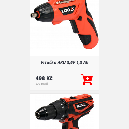
Vrtačka AKU 3,6V 1,3 Ah
498 Kč
2-5 DNŮ