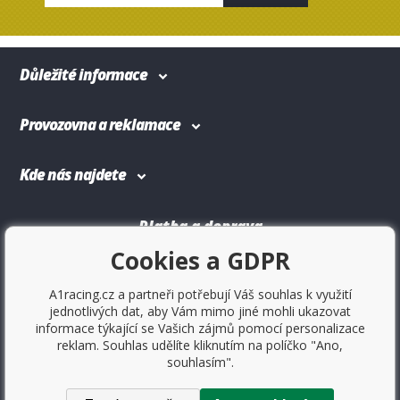
Důležité informace
Provozovna a reklamace
Kde nás najdete
Platba a doprava
Cookies a GDPR
A1racing.cz a partneři potřebují Váš souhlas k využití
jednotlivých dat, aby Vám mimo jiné mohli ukazovat
informace týkající se Vašich zájmů pomocí personalizace
reklam. Souhlas udělíte kliknutím na políčko "Ano,
souhlasím".