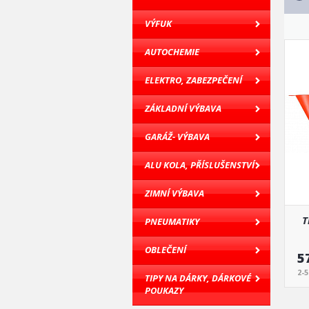
VÝFUK
AUTOCHEMIE
ELEKTRO, ZABEZPEČENÍ
ZÁKLADNÍ VÝBAVA
GARÁŽ- VÝBAVA
ALU KOLA, PŘÍSLUŠENSTVÍ
ZIMNÍ VÝBAVA
T
PNEUMATIKY
OBLEČENÍ
5
2-
TIPY NA DÁRKY, DÁRKOVÉ
POUKAZY