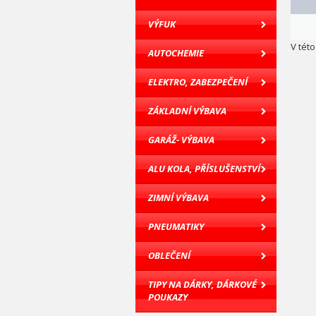
VÝFUK
V tét
AUTOCHEMIE
ELEKTRO, ZABEZPEČENÍ
ZÁKLADNÍ VÝBAVA
GARÁŽ- VÝBAVA
ALU KOLA, PŘÍSLUŠENSTVÍ
ZIMNÍ VÝBAVA
PNEUMATIKY
OBLEČENÍ
TIPY NA DÁRKY, DÁRKOVÉ
POUKAZY