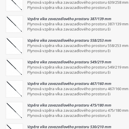
Plynová vzpěra víka zavazadlového prostoru 639/258 mm
Plynová vzpěra víka zavazadlového prostoru Ei
Vzpěra víka zavazadlového prostoru 387/139 mm
Plynová vzpěra víka zavazadlového prostoru 387/139 mm
Plynová vzpěra víka zavazadlového prostoru Ei
Vzpěra víka zavazadlového prostoru 558/253 mm
Plynová vzpěra víka zavazadlového prostoru 558/253 mm
Plynová vzpěra víka zavazadlového prostoru Ei
Vzpěra víka zavazadlového prostoru 549/219 mm
Plynová vzpěra víka zavazadlového prostoru 549/219 mm
Plynová vzpěra víka zavazadlového prostoru Ei
Vzpěra víka zavazadlového prostoru 467/160 mm
Plynová vzpěra víka zavazadlového prostoru 467/160 mm
Plynová vzpěra víka zavazadlového prostoru Ei
Vzpěra víka zavazadlového prostoru 475/180 mm
Plynová vzpěra víka zavazadlového prostoru 475/180 mm
Plynová vzpěra víka zavazadlového prostoru Ei
Vzpěra víka zavazadlového prostoru 530/210 mm