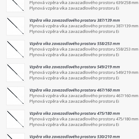
Plynová vzpěra víka zavazadlového prostoru 639/258 mm
Plynová vzpěra víka zavazadlového prostoru Ei
Vzpěra víka zavazadlového prostoru 387/139 mm
Plynová vzpěra víka zavazadlového prostoru 387/139 mm
Plynová vzpěra víka zavazadlového prostoru Ei
Vzpěra víka zavazadlového prostoru 558/253 mm
Plynová vzpěra víka zavazadlového prostoru 558/253 mm
Plynová vzpěra víka zavazadlového prostoru Ei
Vzpěra víka zavazadlového prostoru 549/219 mm
Plynová vzpěra víka zavazadlového prostoru 549/219 mm
Plynová vzpěra víka zavazadlového prostoru Ei
Vzpěra víka zavazadlového prostoru 467/160 mm
Plynová vzpěra víka zavazadlového prostoru 467/160 mm
Plynová vzpěra víka zavazadlového prostoru Ei
Vzpěra víka zavazadlového prostoru 475/180 mm
Plynová vzpěra víka zavazadlového prostoru 475/180 mm
Plynová vzpěra víka zavazadlového prostoru Ei
Vzpěra víka zavazadlového prostoru 530/210 mm