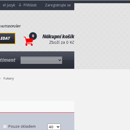
Jazyk
Přihlásit
Zaregistrujte se
0
Nákupní košík
LEDAT
Zboží za 0 Kč
rtiment
Fukary
Pouze skladem