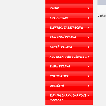
VÝFUK
V tét
AUTOCHEMIE
ELEKTRO, ZABEZPEČENÍ
ZÁKLADNÍ VÝBAVA
GARÁŽ- VÝBAVA
ALU KOLA, PŘÍSLUŠENSTVÍ
ZIMNÍ VÝBAVA
PNEUMATIKY
OBLEČENÍ
TIPY NA DÁRKY, DÁRKOVÉ
POUKAZY