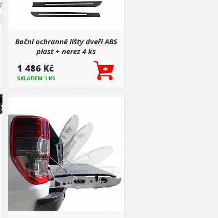
Boční ochranné lišty dveří ABS
plast + nerez 4 ks
1 486 Kč
SKLADEM 1 KS