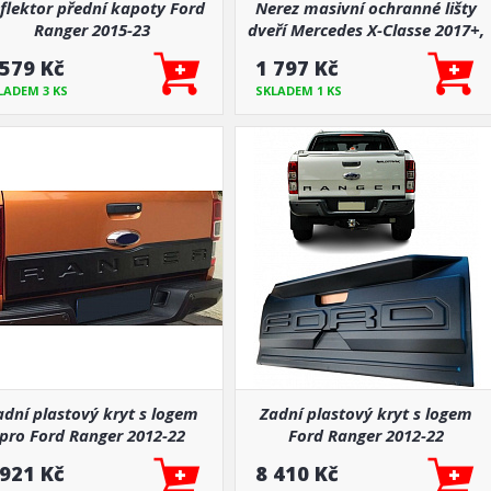
flektor přední kapoty Ford
Nerez masivní ochranné lišty
Ranger 2015-23
dveří Mercedes X-Classe 2017+,
Ford Ranger 2015-23
 579 Kč
1 797 Kč
LADEM 3 KS
SKLADEM 1 KS
adní plastový kryt s logem
Zadní plastový kryt s logem
pro Ford Ranger 2012-22
Ford Ranger 2012-22
 921 Kč
8 410 Kč