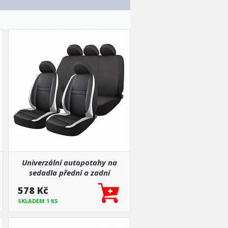
Univerzální autopotahy na
sedadla přední a zadní
komplet
578 Kč
SKLADEM 1 KS