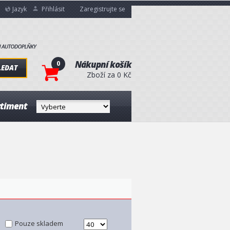
Jazyk
Přihlásit
Zaregistrujte se
0
Nákupní košík
LEDAT
Zboží za 0 Kč
rtiment
Pouze skladem