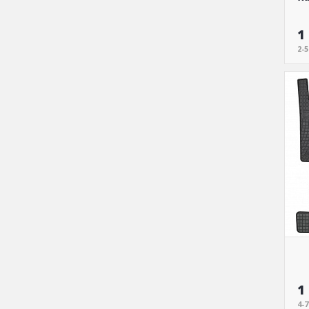
1
2-
1
4-