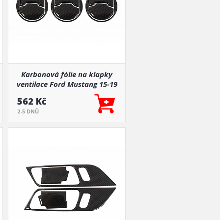
Karbonová fólie na klapky
ventilace Ford Mustang 15-19
562 Kč
2-5 DNŮ