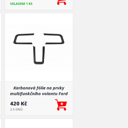
SKLADEM 1 KS
Karbonová fólie na prvky
multifunkčního volantu Ford
Mustang 15-17
420 Kč
2-5 DNŮ