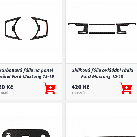
Karbonová fólie na panel
Uhlíková fólie ovládání rádia
větel Ford Mustang 15-19
Ford Mustang 15-19
20 Kč
420 Kč
5 DNŮ
2-5 DNŮ