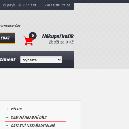
Jazyk
Přihlásit
Zaregistrujte se
0
Nákupní košík
LEDAT
Zboží za 0 Kč
rtiment
VÝFUK
OEM NÁHRADNÍ DÍLY
OSTATNÍ NEZAŘADITELNÉ