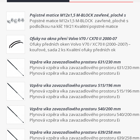
Pojistné matice M12x1,5 M-BLOCK zavřené, ploché s
podložkou na klíč 19/21
Pojistné matice M12x1,5 M-BLOCK zavřené, ploché s
podložkou na klíč 19/21 Kvalitní pojistné matice
Ofuky na okna pření Volvo V70 / CX70 II 2000-07
Ofuky předních oken Volvo V70 / XC70 II (2000–2007) –
kouřové, sada 2 ks Kvalitní ofuky předních ok
Vzpěra víka zavazadlového prostoru 631/230 mm
Plynová vzpěra víka zavazadlového prostoru 631/230 mm
Plynová vzpěra víka zavazadlového prostoru Ei
Vzpěra víka zavazadlového prostoru 515/196 mm
Plynová vzpěra víka zavazadlového prostoru 515/196 mm
Plynová vzpěra víka zavazadlového prostoru Ei
Vzpěra víka zavazadlového prostoru 540/200 mm
Plynová vzpěra víka zavazadlového prostoru 540/200 mm
Plynová vzpěra víka zavazadlového prostoru Ei
Vzpěra víka zavazadlového prostoru 639/258 mm
Plynová vzpěra víka zavazadlového prostoru 639/258 mm