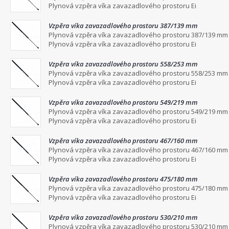
Plynová vzpěra víka zavazadlového prostoru Ei
Vzpěra víka zavazadlového prostoru 387/139 mm
Plynová vzpěra víka zavazadlového prostoru 387/139 mm
Plynová vzpěra víka zavazadlového prostoru Ei
Vzpěra víka zavazadlového prostoru 558/253 mm
Plynová vzpěra víka zavazadlového prostoru 558/253 mm
Plynová vzpěra víka zavazadlového prostoru Ei
Vzpěra víka zavazadlového prostoru 549/219 mm
Plynová vzpěra víka zavazadlového prostoru 549/219 mm
Plynová vzpěra víka zavazadlového prostoru Ei
Vzpěra víka zavazadlového prostoru 467/160 mm
Plynová vzpěra víka zavazadlového prostoru 467/160 mm
Plynová vzpěra víka zavazadlového prostoru Ei
Vzpěra víka zavazadlového prostoru 475/180 mm
Plynová vzpěra víka zavazadlového prostoru 475/180 mm
Plynová vzpěra víka zavazadlového prostoru Ei
Vzpěra víka zavazadlového prostoru 530/210 mm
Plynová vzpěra víka zavazadlového prostoru 530/210 mm