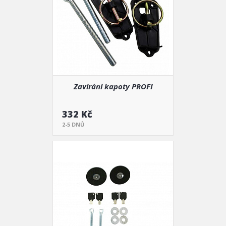
Zavírání kapoty PROFI
332 Kč
2-5 DNŮ