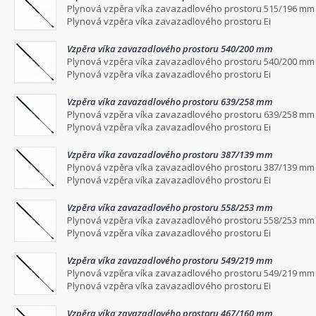
Plynová vzpěra víka zavazadlového prostoru 515/196 mm
Plynová vzpěra víka zavazadlového prostoru Ei
Vzpěra víka zavazadlového prostoru 540/200 mm
Plynová vzpěra víka zavazadlového prostoru 540/200 mm
Plynová vzpěra víka zavazadlového prostoru Ei
Vzpěra víka zavazadlového prostoru 639/258 mm
Plynová vzpěra víka zavazadlového prostoru 639/258 mm
Plynová vzpěra víka zavazadlového prostoru Ei
Vzpěra víka zavazadlového prostoru 387/139 mm
Plynová vzpěra víka zavazadlového prostoru 387/139 mm
Plynová vzpěra víka zavazadlového prostoru Ei
Vzpěra víka zavazadlového prostoru 558/253 mm
Plynová vzpěra víka zavazadlového prostoru 558/253 mm
Plynová vzpěra víka zavazadlového prostoru Ei
Vzpěra víka zavazadlového prostoru 549/219 mm
Plynová vzpěra víka zavazadlového prostoru 549/219 mm
Plynová vzpěra víka zavazadlového prostoru Ei
Vzpěra víka zavazadlového prostoru 467/160 mm