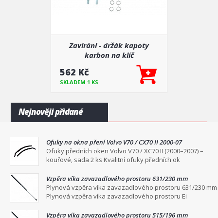
Zavírání - držák kapoty
karbon na klíč
562 Kč
SKLADEM 1 KS
Nejnověji přidané
Ofuky na okna pření Volvo V70 / CX70 II 2000-07
Ofuky předních oken Volvo V70 / XC70 II (2000–2007) –
kouřové, sada 2 ks Kvalitní ofuky předních ok
Vzpěra víka zavazadlového prostoru 631/230 mm
Plynová vzpěra víka zavazadlového prostoru 631/230 mm
Plynová vzpěra víka zavazadlového prostoru Ei
Vzpěra víka zavazadlového prostoru 515/196 mm