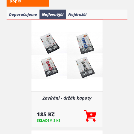
popis
Doporučujeme
Nejlevnější
Nejdražší
Zavírání - držák kapoty
185 Kč
SKLADEM 3 KS