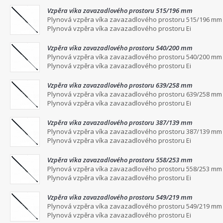
Vzpěra víka zavazadlového prostoru 515/196 mm
Plynová vzpěra víka zavazadlového prostoru 515/196 mm
Plynová vzpěra víka zavazadlového prostoru Ei
Vzpěra víka zavazadlového prostoru 540/200 mm
Plynová vzpěra víka zavazadlového prostoru 540/200 mm
Plynová vzpěra víka zavazadlového prostoru Ei
Vzpěra víka zavazadlového prostoru 639/258 mm
Plynová vzpěra víka zavazadlového prostoru 639/258 mm
Plynová vzpěra víka zavazadlového prostoru Ei
Vzpěra víka zavazadlového prostoru 387/139 mm
Plynová vzpěra víka zavazadlového prostoru 387/139 mm
Plynová vzpěra víka zavazadlového prostoru Ei
Vzpěra víka zavazadlového prostoru 558/253 mm
Plynová vzpěra víka zavazadlového prostoru 558/253 mm
Plynová vzpěra víka zavazadlového prostoru Ei
Vzpěra víka zavazadlového prostoru 549/219 mm
Plynová vzpěra víka zavazadlového prostoru 549/219 mm
Plynová vzpěra víka zavazadlového prostoru Ei