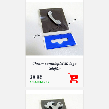
Chrom samolepící 3D logo
telefón
20 Kč
SKLADEM 5 KS