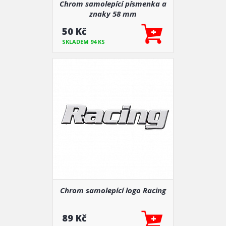
Chrom samolepící písmenka a
znaky 58 mm
50 Kč
SKLADEM 94 KS
Chrom samolepící logo Racing
89 Kč