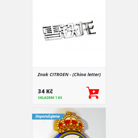
Znak CITROEN - (China letter)
34 Kč
SKLADEM 1 KS
Doporučujeme