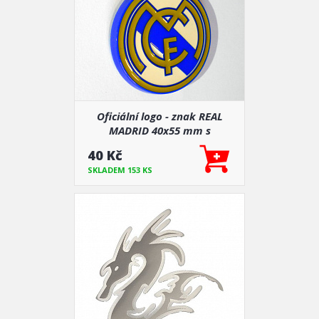
Oficiální logo - znak REAL
MADRID 40x55 mm s
podlepením
40 Kč
SKLADEM 153 KS