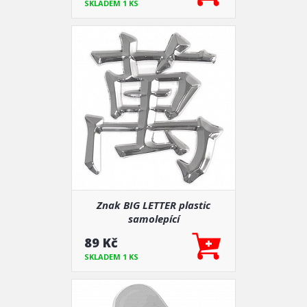
SKLADEM 1 KS
Znak BIG LETTER plastic
samolepící
89 Kč
SKLADEM 1 KS