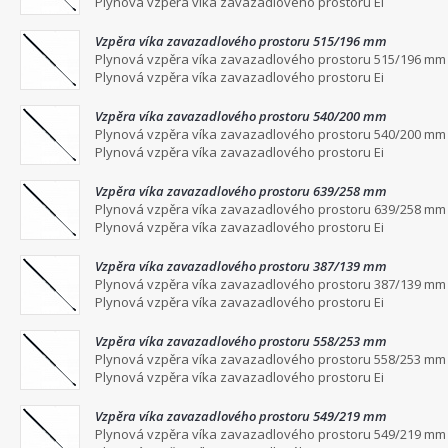
Plynová vzpěra víka zavazadlového prostoru Ei
Vzpěra víka zavazadlového prostoru 515/196 mm
Plynová vzpěra víka zavazadlového prostoru 515/196 mm
Plynová vzpěra víka zavazadlového prostoru Ei
Vzpěra víka zavazadlového prostoru 540/200 mm
Plynová vzpěra víka zavazadlového prostoru 540/200 mm
Plynová vzpěra víka zavazadlového prostoru Ei
Vzpěra víka zavazadlového prostoru 639/258 mm
Plynová vzpěra víka zavazadlového prostoru 639/258 mm
Plynová vzpěra víka zavazadlového prostoru Ei
Vzpěra víka zavazadlového prostoru 387/139 mm
Plynová vzpěra víka zavazadlového prostoru 387/139 mm
Plynová vzpěra víka zavazadlového prostoru Ei
Vzpěra víka zavazadlového prostoru 558/253 mm
Plynová vzpěra víka zavazadlového prostoru 558/253 mm
Plynová vzpěra víka zavazadlového prostoru Ei
Vzpěra víka zavazadlového prostoru 549/219 mm
Plynová vzpěra víka zavazadlového prostoru 549/219 mm