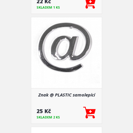
22 Kč
SKLADEM 1 KS
Znak @ PLASTIC samolepící
25 Kč
SKLADEM 2 KS