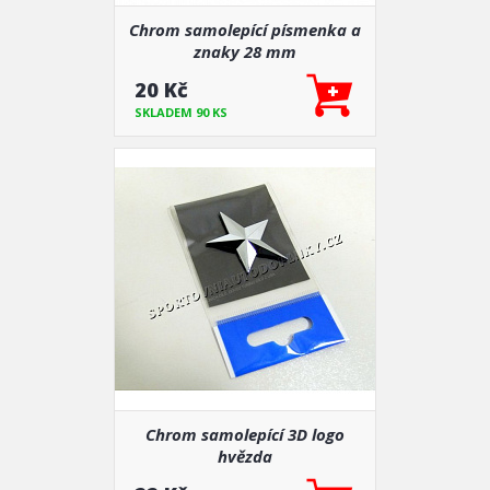
Chrom samolepící písmenka a
znaky 28 mm
20 Kč
SKLADEM 90 KS
Chrom samolepící 3D logo
hvězda