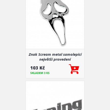
Znak Scream metal samolepící
největší provedení
103 Kč
SKLADEM 3 KS