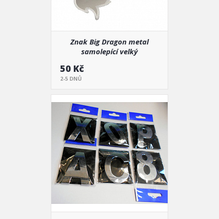
Znak Big Dragon metal
samolepící velký
50 Kč
2-5 DNŮ