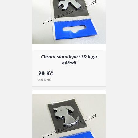
Chrom samolepící 3D logo
nářadí
20 Kč
2-5 DNŮ