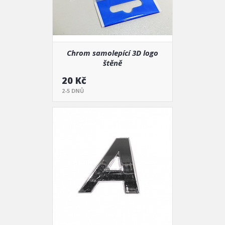
Chrom samolepící 3D logo
štěně
20 Kč
2-5 DNŮ