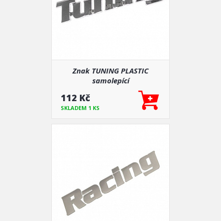
Znak TUNING PLASTIC
samolepící
112 Kč
SKLADEM 1 KS