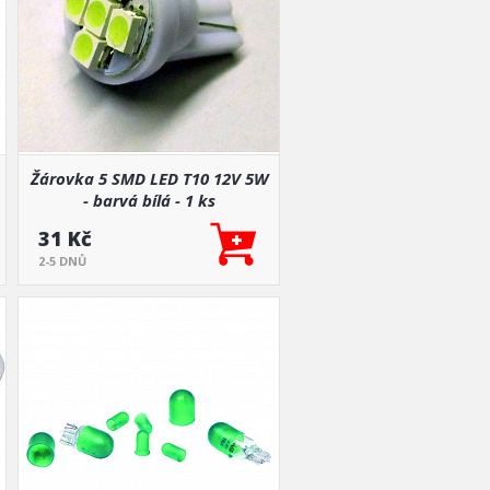
Žárovka 5 SMD LED T10 12V 5W
- barvá bílá - 1 ks
31 Kč
2-5 DNŮ