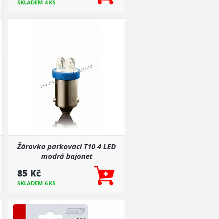
SKLADEM 4 KS
Žárovka parkovací T10 4 LED
modrá bajonet
85 Kč
SKLADEM 6 KS