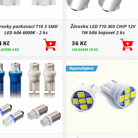
rovky parkovací T10 3 SMD
Žárovka LED T10 303 CHIP 12V
LED bílé 6000K - 2 ks
1W bílá bajonet 2 ks
4 Kč
36 Kč
LADEM 4 KS
SKLADEM 18 KS
Doporučujeme