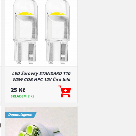
LED žárovky STANDARD T10
W5W COB HPC 12V Čirá bílá
25 Kč
SKLADEM 2 KS
Doporučujeme