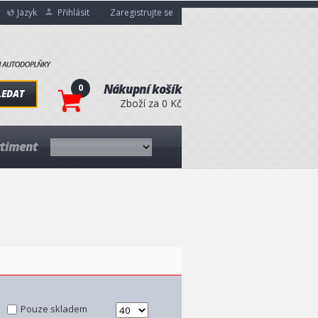
Jazyk
Přihlásit
Zaregistrujte se
0
Nákupní košík
LEDAT
Zboží za 0 Kč
rtiment
Pouze skladem