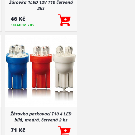
Žárovka 1LED 12V T10 červená
2ks
46 Kč
SKLADEM 2 KS
Žárovka parkovací T10 4 LED
bílá, modrá, červená 2 ks
71 Kč