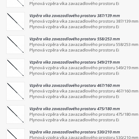
Plynová vzpěra víka zavazadlového prostoru Ei
Vzpěra víka zavazadlového prostoru 387/139 mm
Plynová vzpěra víka zavazadlového prostoru 387/139 mm
Plynová vzpěra víka zavazadlového prostoru Ei
Vzpěra víka zavazadlového prostoru 558/253 mm
Plynová vzpěra víka zavazadlového prostoru 558/253 mm
Plynová vzpěra víka zavazadlového prostoru Ei
Vzpěra víka zavazadlového prostoru 549/219 mm
Plynová vzpěra víka zavazadlového prostoru 549/219 mm
Plynová vzpěra víka zavazadlového prostoru Ei
Vzpěra víka zavazadlového prostoru 467/160 mm
Plynová vzpěra víka zavazadlového prostoru 467/160 mm
Plynová vzpěra víka zavazadlového prostoru Ei
Vzpěra víka zavazadlového prostoru 475/180 mm
Plynová vzpěra víka zavazadlového prostoru 475/180 mm
Plynová vzpěra víka zavazadlového prostoru Ei
Vzpěra víka zavazadlového prostoru 530/210 mm
Plynová vzpěra víka zavazadlového prostoru 530/210 mm