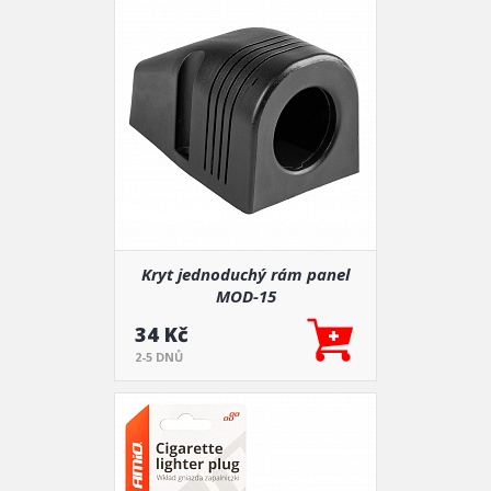
Kryt jednoduchý rám panel
MOD-15
34 Kč
2-5 DNŮ