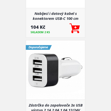
Nabíjecí i datový kabel s
konektorem USB-C 100 cm
104 Kč
SKLADEM 2 KS
Doporučujeme
Zástrčka do zapalovače 3x USB
výstup 2,1A 2,0A 1,0A 12/24V