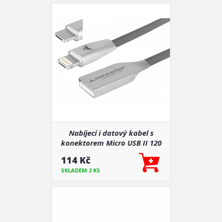
Nabíjecí i datový kabel s
konektorem Micro USB II 120
cm
114 Kč
SKLADEM 2 KS