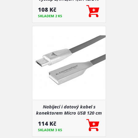
108 Kč
SKLADEM 2 KS
Nabíjecí i datový kabel s
konektorem Micro USB 120 cm
114 Kč
SKLADEM 3 KS