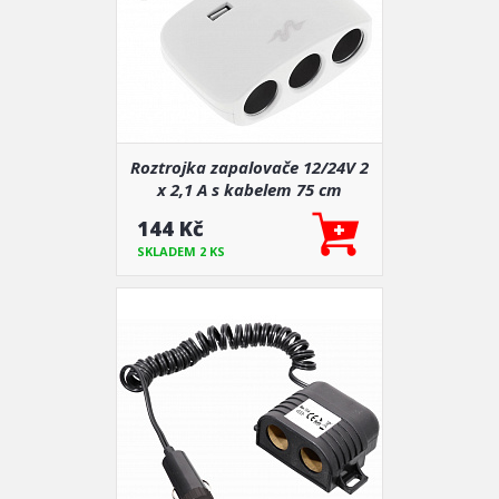
Roztrojka zapalovače 12/24V 2
x 2,1 A s kabelem 75 cm
144 Kč
SKLADEM 2 KS