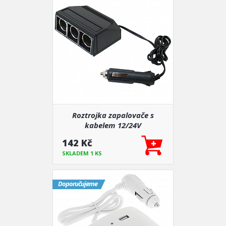
Roztrojka zapalovače s
kabelem 12/24V
142 Kč
SKLADEM 1 KS
Doporučujeme