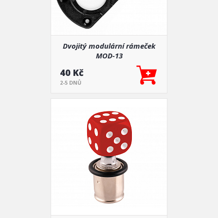
Dvojitý modulární rámeček
MOD-13
40 Kč
2-5 DNŮ