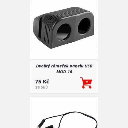
Dvojitý rámeček panelu USB
MOD-16
75 Kč
2-5 DNŮ