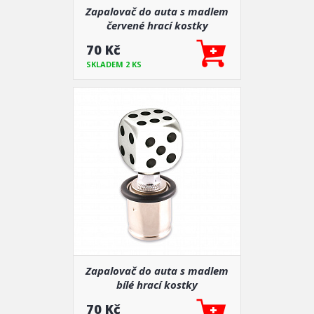
Zapalovač do auta s madlem
červené hrací kostky
70 Kč
SKLADEM 2 KS
Zapalovač do auta s madlem
bílé hrací kostky
70 Kč