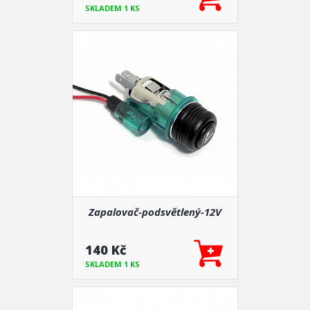
SKLADEM 1 KS
Zapalovač-podsvětlený-12V
140 Kč
SKLADEM 1 KS