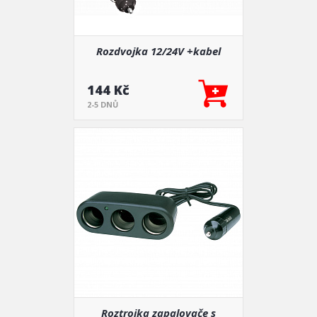
Rozdvojka 12/24V +kabel
144 Kč
2-5 DNŮ
Roztrojka zapalovače s