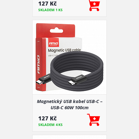
127 Kč
SKLADEM 1 KS
Magnetický USB kabel USB-C –
USB-C 60W 100cm
127 Kč
SKLADEM 4 KS