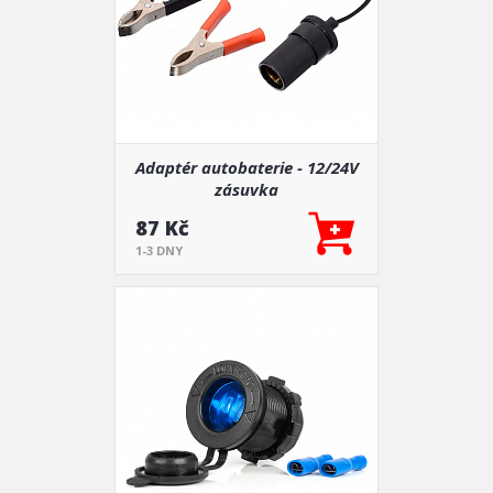
Adaptér autobaterie - 12/24V
zásuvka
87 Kč
1-3 DNY