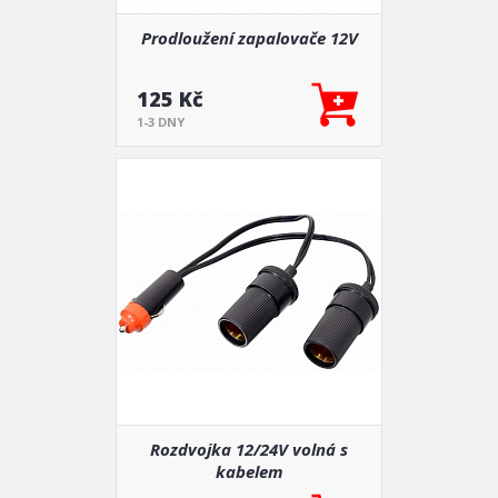
Prodloužení zapalovače 12V
125 Kč
1-3 DNY
Rozdvojka 12/24V volná s
kabelem