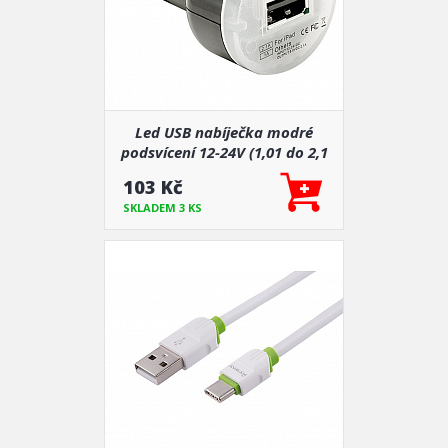
Led USB nabíječka modré
podsvícení 12-24V (1,01 do 2,1
A)
103 Kč
SKLADEM 3 KS