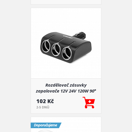
Rozdělovač zásuvky
zapalovače 12V 24V 120W 90°
AMIO-04358
102 Kč
2-5 DNŮ
Doporučujeme