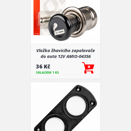
Vložka žhavicího zapalovače
do auta 12V AMIO-04356
36 Kč
SKLADEM 1 KS