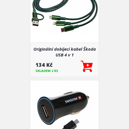
Originální dobíjecí kabel Škoda
USB 4 v 1
134 Kč
SKLADEM 2 KS