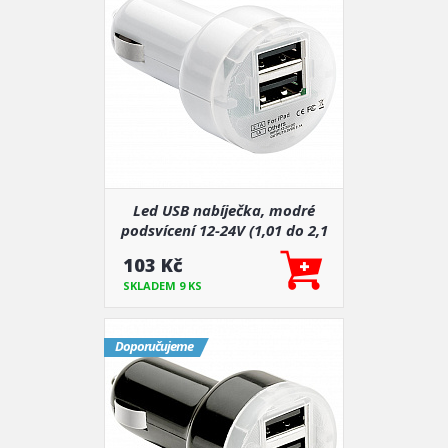
Led USB nabíječka, modré
podsvícení 12-24V (1,01 do 2,1
A)
103 Kč
SKLADEM 9 KS
Doporučujeme