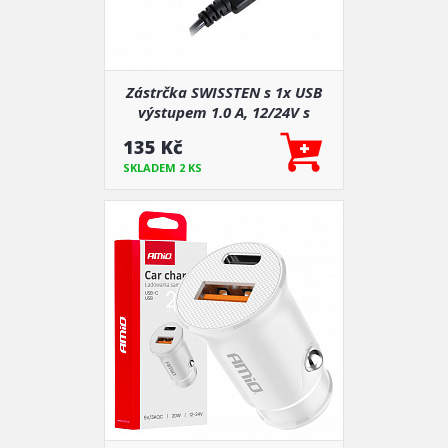
Zástrčka SWISSTEN s 1x USB
výstupem 1.0 A, 12/24V s
kabelem microUSB, 44055
135 Kč
SKLADEM 2 KS