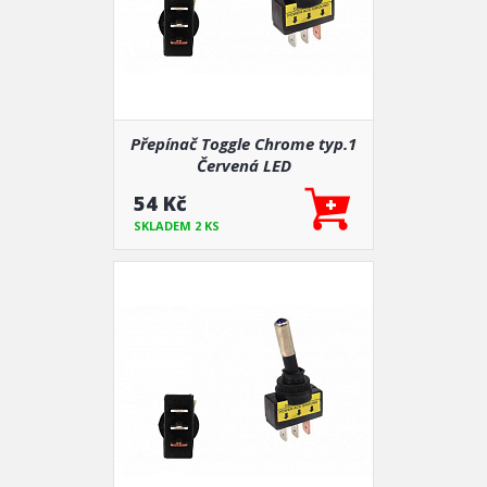
Přepínač Toggle Chrome typ.1
Červená LED
54 Kč
SKLADEM 2 KS