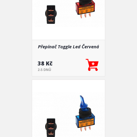
Přepínač Toggle Led Červená
38 Kč
2-5 DNŮ