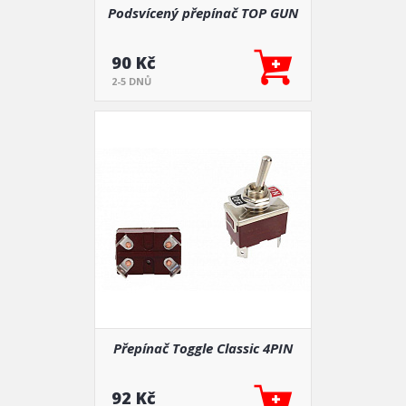
Podsvícený přepínač TOP GUN
90 Kč
2-5 DNŮ
Přepínač Toggle Classic 4PIN
92 Kč