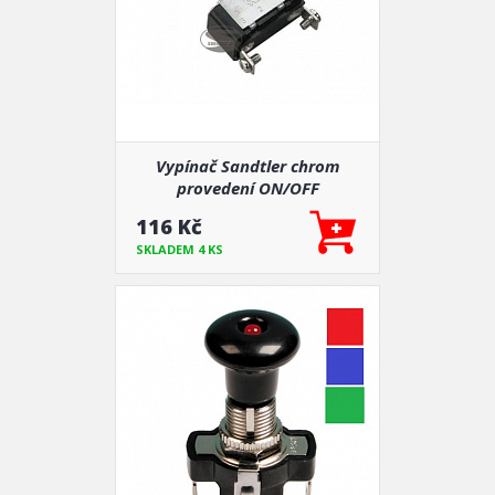
Vypínač Sandtler chrom
provedení ON/OFF
116 Kč
SKLADEM 4 KS