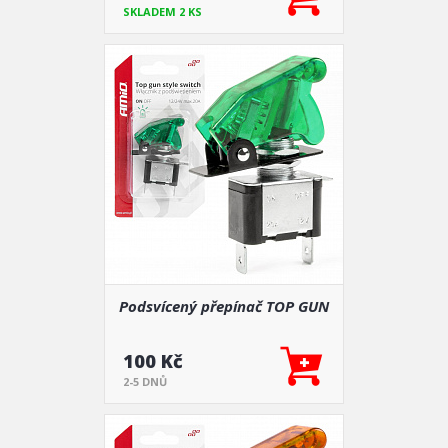
SKLADEM 2 KS
Podsvícený přepínač TOP GUN
100 Kč
2-5 DNŮ