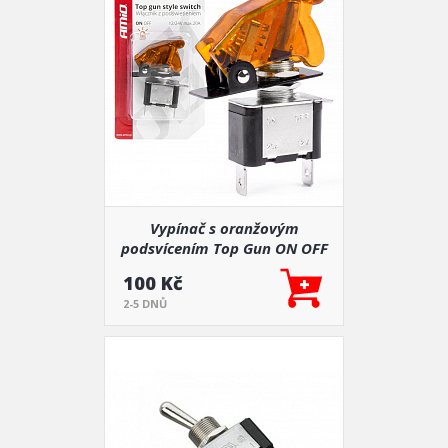
Vypínač s oranžovým
podsvícením Top Gun ON OFF
100 Kč
2-5 DNŮ