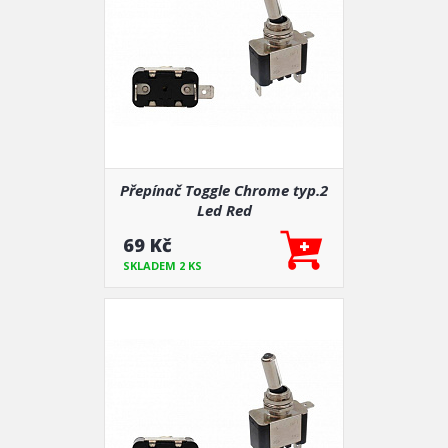
Přepínač Toggle Chrome typ.2
Led Red
69 Kč
SKLADEM 2 KS