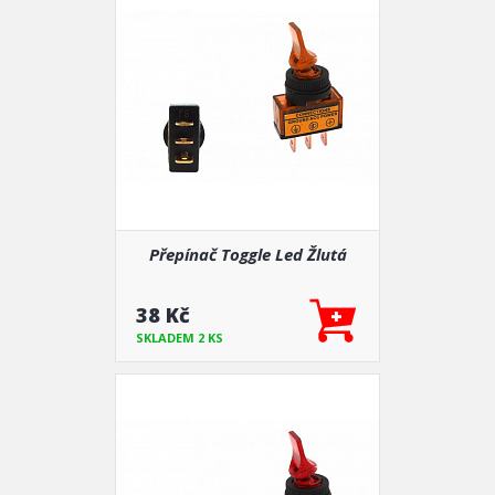
Přepínač Toggle Led Žlutá
38 Kč
SKLADEM 2 KS