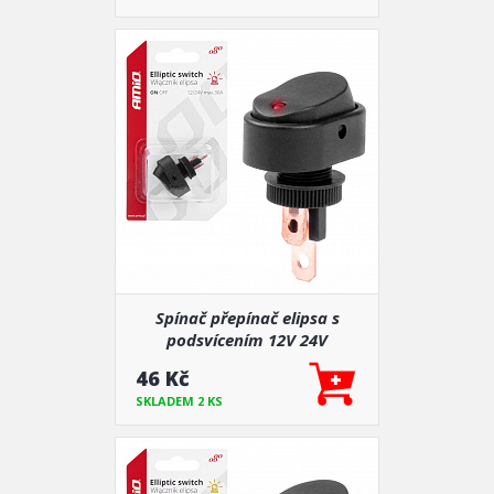
Spínač přepínač elipsa s
podsvícením 12V 24V
46 Kč
SKLADEM 2 KS