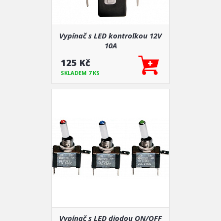
Vypínač s LED kontrolkou 12V
10A
125 Kč
SKLADEM 7 KS
Vypínač s LED diodou ON/OFF