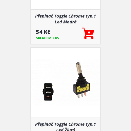
Přepínač Toggle Chrome typ.1
Led Modrá
54 Kč
SKLADEM 2 KS
Přepínač Toggle Chrome typ.1
Led Žlutá