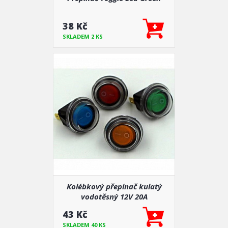
38 Kč
SKLADEM 2 KS
Kolébkový přepínač kulatý
vodotěsný 12V 20A
43 Kč
SKLADEM 40 KS