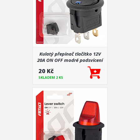
Kulatý přepínač tlačítko 12V
20A ON OFF modré podsvícení
20 Kč
SKLADEM 2 KS