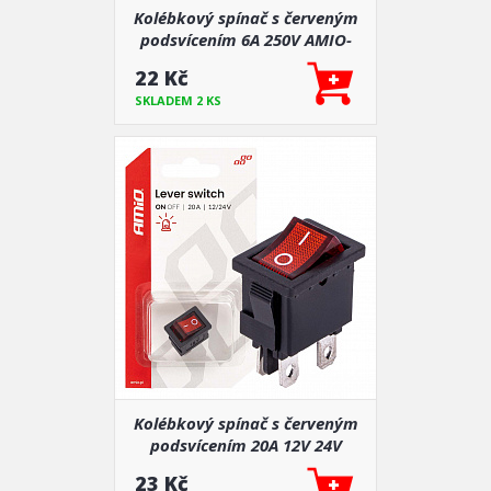
Kolébkový spínač s červeným
podsvícením 6A 250V AMIO-
04439
22 Kč
SKLADEM 2 KS
Kolébkový spínač s červeným
podsvícením 20A 12V 24V
AMIO-04440
23 Kč