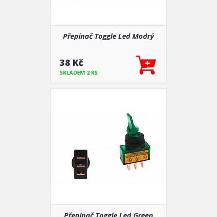
Přepínač Toggle Led Modrý
38 Kč
SKLADEM 2 KS
Přepínač Toggle Led Green