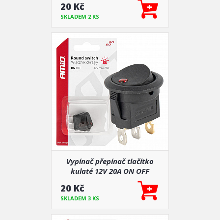
20 Kč
SKLADEM 2 KS
Vypínač přepínač tlačítko
kulaté 12V 20A ON OFF
podsvícení červené
20 Kč
SKLADEM 3 KS