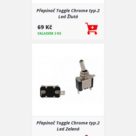
Přepínač Toggle Chrome typ.2
Led Žlutá
69 Kč
SKLADEM 2 KS
Přepínač Toggle Chrome typ.2
Led Zelená