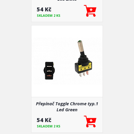
54 Kč
SKLADEM 2 KS
Přepínač Toggle Chrome typ.1
Led Green
54 Kč
SKLADEM 2 KS