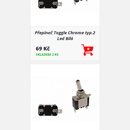
Přepínač Toggle Chrome typ.2
Led Bílá
69 Kč
SKLADEM 2 KS