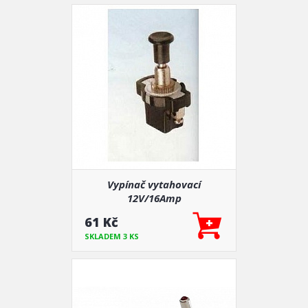
Vypínač vytahovací
12V/16Amp
61 Kč
SKLADEM 3 KS