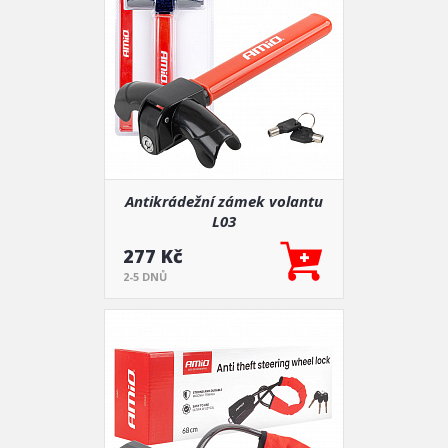
Antikrádežní zámek volantu
L03
277 Kč
2-5 DNŮ