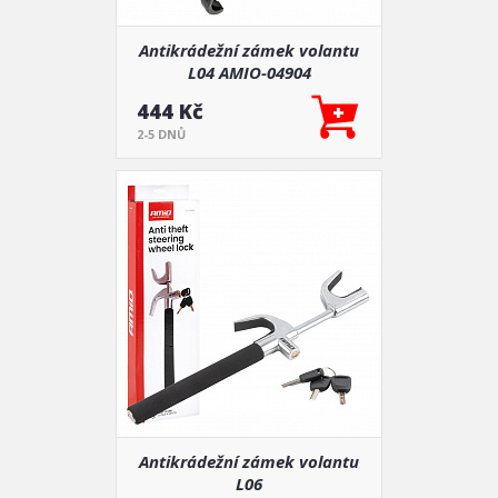
Antikrádežní zámek volantu
L04 AMIO-04904
444 Kč
2-5 DNŮ
Antikrádežní zámek volantu
L06