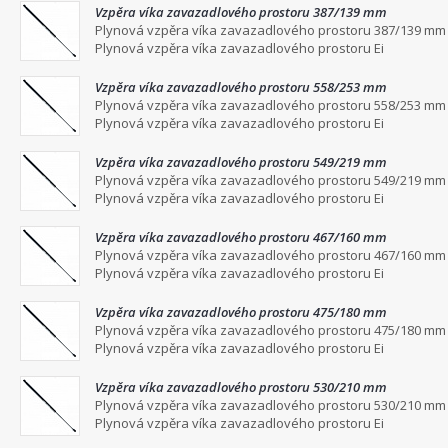
Vzpěra víka zavazadlového prostoru 387/139 mm
Plynová vzpěra víka zavazadlového prostoru 387/139 mm
Plynová vzpěra víka zavazadlového prostoru Ei
Vzpěra víka zavazadlového prostoru 558/253 mm
Plynová vzpěra víka zavazadlového prostoru 558/253 mm
Plynová vzpěra víka zavazadlového prostoru Ei
Vzpěra víka zavazadlového prostoru 549/219 mm
Plynová vzpěra víka zavazadlového prostoru 549/219 mm
Plynová vzpěra víka zavazadlového prostoru Ei
Vzpěra víka zavazadlového prostoru 467/160 mm
Plynová vzpěra víka zavazadlového prostoru 467/160 mm
Plynová vzpěra víka zavazadlového prostoru Ei
Vzpěra víka zavazadlového prostoru 475/180 mm
Plynová vzpěra víka zavazadlového prostoru 475/180 mm
Plynová vzpěra víka zavazadlového prostoru Ei
Vzpěra víka zavazadlového prostoru 530/210 mm
Plynová vzpěra víka zavazadlového prostoru 530/210 mm
Plynová vzpěra víka zavazadlového prostoru Ei