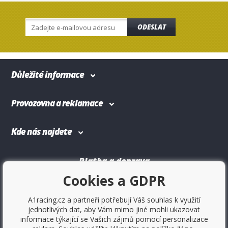
ODESLAT
Důležité informace
Provozovna a reklamace
Kde nás najdete
Platba a doprava
Cookies a GDPR
A1racing.cz a partneři potřebují Váš souhlas k využití
jednotlivých dat, aby Vám mimo jiné mohli ukazovat
informace týkající se Vašich zájmů pomocí personalizace