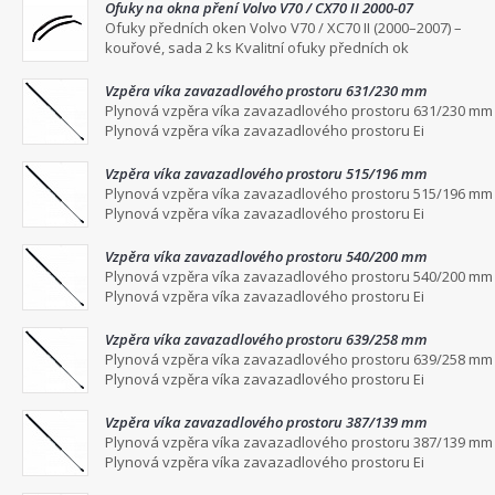
Ofuky na okna pření Volvo V70 / CX70 II 2000-07
Ofuky předních oken Volvo V70 / XC70 II (2000–2007) –
kouřové, sada 2 ks Kvalitní ofuky předních ok
Vzpěra víka zavazadlového prostoru 631/230 mm
Plynová vzpěra víka zavazadlového prostoru 631/230 mm
Plynová vzpěra víka zavazadlového prostoru Ei
Vzpěra víka zavazadlového prostoru 515/196 mm
Plynová vzpěra víka zavazadlového prostoru 515/196 mm
Plynová vzpěra víka zavazadlového prostoru Ei
Vzpěra víka zavazadlového prostoru 540/200 mm
Plynová vzpěra víka zavazadlového prostoru 540/200 mm
Plynová vzpěra víka zavazadlového prostoru Ei
Vzpěra víka zavazadlového prostoru 639/258 mm
Plynová vzpěra víka zavazadlového prostoru 639/258 mm
Plynová vzpěra víka zavazadlového prostoru Ei
Vzpěra víka zavazadlového prostoru 387/139 mm
Plynová vzpěra víka zavazadlového prostoru 387/139 mm
Plynová vzpěra víka zavazadlového prostoru Ei