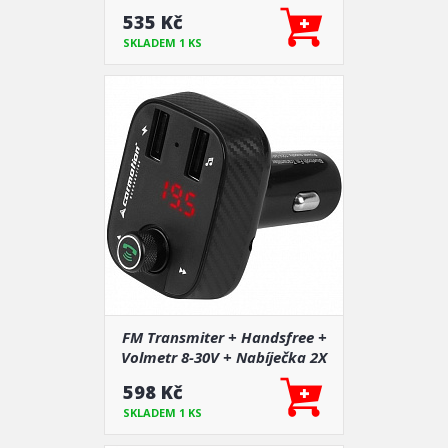
535 Kč
SKLADEM 1 KS
FM Transmiter + Handsfree +
Volmetr 8-30V + Nabíječka 2X
USB 3,4A
598 Kč
SKLADEM 1 KS