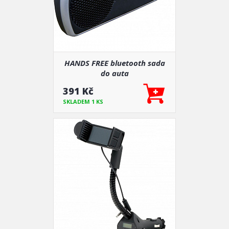
HANDS FREE bluetooth sada
do auta
391 Kč
SKLADEM 1 KS