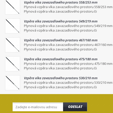
Vzpěra víka zavazadlového prostoru 558/253 mm
Plynová vzpěra víka zavazadlového prostoru 558/253 mm
Plynová vzpěra víka zavazadlového prostoru Ei
Vzpěra víka zavazadlového prostoru 549/219 mm
Plynová vzpěra víka zavazadlového prostoru 549/219 mm
Plynová vzpěra víka zavazadlového prostoru Ei
Vzpěra víka zavazadlového prostoru 467/160 mm
Plynová vzpěra víka zavazadlového prostoru 467/160 mm
Plynová vzpěra víka zavazadlového prostoru Ei
Vzpěra víka zavazadlového prostoru 475/180 mm
Plynová vzpěra víka zavazadlového prostoru 475/180 mm
Plynová vzpěra víka zavazadlového prostoru Ei
Vzpěra víka zavazadlového prostoru 530/210 mm
Plynová vzpěra víka zavazadlového prostoru 530/210 mm
Plynová vzpěra víka zavazadlového prostoru Ei
ODESLAT