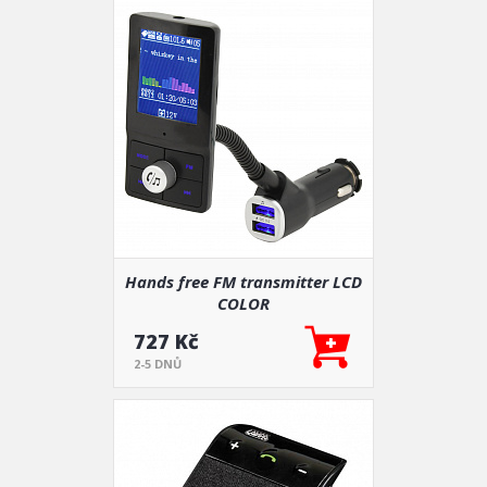
Hands free FM transmitter LCD
COLOR
727 Kč
2-5 DNŮ