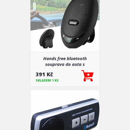
Hands free bluetooth
souprava do auta s
transmiterem (velmi
391 Kč
jednoduché ovládání)
SKLADEM 1 KS