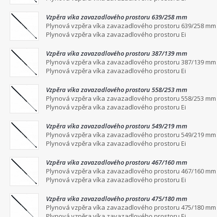
Vzpěra víka zavazadlového prostoru 639/258 mm
Plynová vzpěra víka zavazadlového prostoru 639/258 mm
Plynová vzpěra víka zavazadlového prostoru Ei
Vzpěra víka zavazadlového prostoru 387/139 mm
Plynová vzpěra víka zavazadlového prostoru 387/139 mm
Plynová vzpěra víka zavazadlového prostoru Ei
Vzpěra víka zavazadlového prostoru 558/253 mm
Plynová vzpěra víka zavazadlového prostoru 558/253 mm
Plynová vzpěra víka zavazadlového prostoru Ei
Vzpěra víka zavazadlového prostoru 549/219 mm
Plynová vzpěra víka zavazadlového prostoru 549/219 mm
Plynová vzpěra víka zavazadlového prostoru Ei
Vzpěra víka zavazadlového prostoru 467/160 mm
Plynová vzpěra víka zavazadlového prostoru 467/160 mm
Plynová vzpěra víka zavazadlového prostoru Ei
Vzpěra víka zavazadlového prostoru 475/180 mm
Plynová vzpěra víka zavazadlového prostoru 475/180 mm
Plynová vzpěra víka zavazadlového prostoru Ei