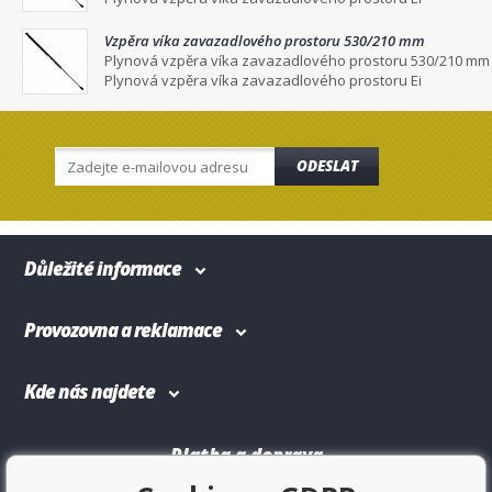
Vzpěra víka zavazadlového prostoru 530/210 mm
Plynová vzpěra víka zavazadlového prostoru 530/210 mm
Plynová vzpěra víka zavazadlového prostoru Ei
ODESLAT
Důležité informace
Provozovna a reklamace
Kde nás najdete
Platba a doprava