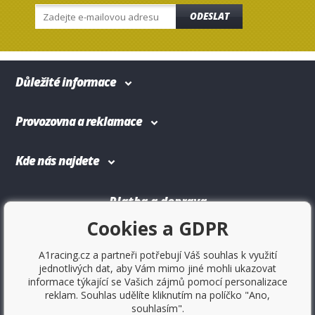
ODESLAT
Důležité informace
Provozovna a reklamace
Kde nás najdete
Platba a doprava
Cookies a GDPR
A1racing.cz a partneři potřebují Váš souhlas k využití
jednotlivých dat, aby Vám mimo jiné mohli ukazovat
informace týkající se Vašich zájmů pomocí personalizace
reklam. Souhlas udělíte kliknutím na políčko "Ano,
souhlasím".