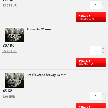
33.78 EUR
KOUPIT
SKLADEM 20 KS
Podložka 30 mm
807 Kč
35.09 EUR
KOUPIT
SKLADEM 4 KS
Prodloužené šrouby 35 mm
45 Kč
1.96 EUR
KOUPIT