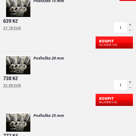
Podložka 15 mm
639 Kč
27.78 EUR
KOUPIT
SKLADEM 3 KS
Podložka 20 mm
738 Kč
32.09 EUR
KOUPIT
SKLADEM 6 KS
Podložka 25 mm
777 Kč