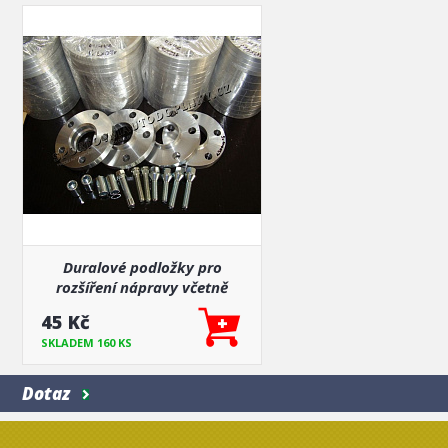
Duralové podložky pro
rozšíření nápravy včetně
příslušenství
45 Kč
SKLADEM 160 KS
Dotaz