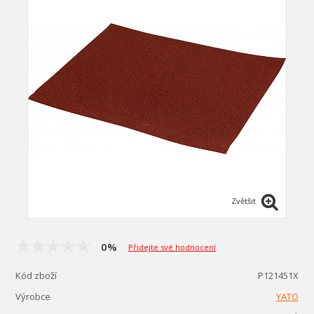
Zvětšit
0%
Přidejte své hodnocení
Kód zboží
P121451X
Výrobce
YATO