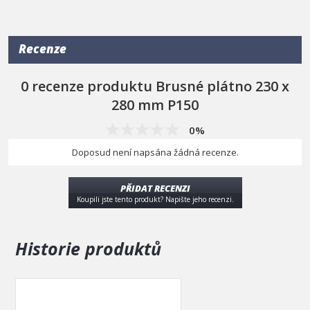
Recenze
0 recenze produktu Brusné plátno 230 x
280 mm P150
0%
Doposud není napsána žádná recenze.
PŘIDAT RECENZI
Koupili jste tento produkt? Napište jeho recenzi.
Historie produktů