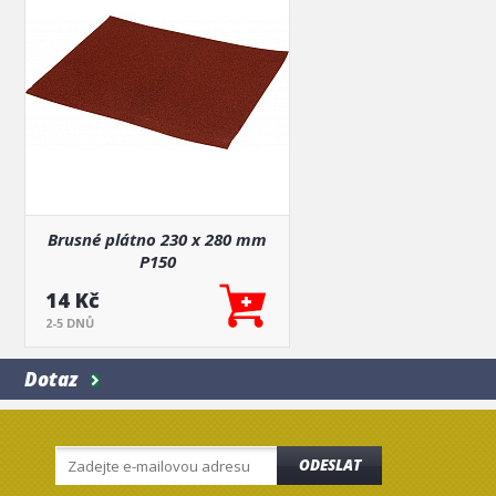
Brusné plátno 230 x 280 mm
P150
14 Kč
2-5 DNŮ
Dotaz
ODESLAT