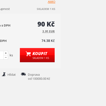
AMIO
upnost
SKLADEM 1 KS
90 Kč
a s DPH
3.91 EUR
74.38 Kč
 DPH
KOUPIT
ks
SKLADEM 1 KS
Hlídat
Doprava
od 100000.00 Kč