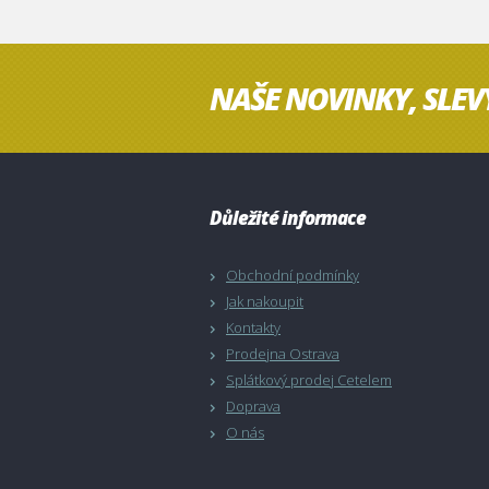
NAŠE NOVINKY, SLEV
Důležité informace
Obchodní podmínky
Jak nakoupit
Kontakty
Prodejna Ostrava
Splátkový prodej Cetelem
Doprava
O nás