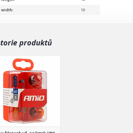
width:
10
storie produktů