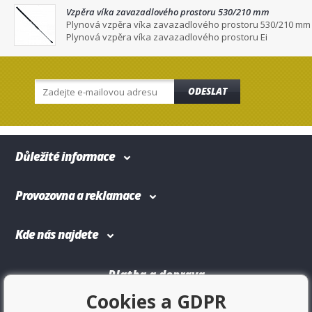
Vzpěra víka zavazadlového prostoru 530/210 mm
Plynová vzpěra víka zavazadlového prostoru 530/210 mm
Plynová vzpěra víka zavazadlového prostoru Ei
ODESLAT
Důležité informace
Provozovna a reklamace
Kde nás najdete
Platba a doprava
Cookies a GDPR