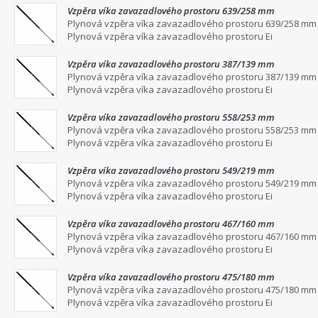
Vzpěra víka zavazadlového prostoru 639/258 mm
Plynová vzpěra víka zavazadlového prostoru 639/258 mm
Plynová vzpěra víka zavazadlového prostoru Ei
Vzpěra víka zavazadlového prostoru 387/139 mm
Plynová vzpěra víka zavazadlového prostoru 387/139 mm
Plynová vzpěra víka zavazadlového prostoru Ei
Vzpěra víka zavazadlového prostoru 558/253 mm
Plynová vzpěra víka zavazadlového prostoru 558/253 mm
Plynová vzpěra víka zavazadlového prostoru Ei
Vzpěra víka zavazadlového prostoru 549/219 mm
Plynová vzpěra víka zavazadlového prostoru 549/219 mm
Plynová vzpěra víka zavazadlového prostoru Ei
Vzpěra víka zavazadlového prostoru 467/160 mm
Plynová vzpěra víka zavazadlového prostoru 467/160 mm
Plynová vzpěra víka zavazadlového prostoru Ei
Vzpěra víka zavazadlového prostoru 475/180 mm
Plynová vzpěra víka zavazadlového prostoru 475/180 mm
Plynová vzpěra víka zavazadlového prostoru Ei