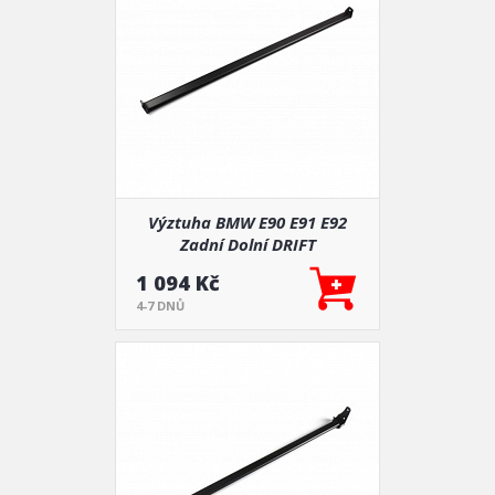
Výztuha BMW E90 E91 E92
Zadní Dolní DRIFT
1 094 Kč
4-7 DNŮ