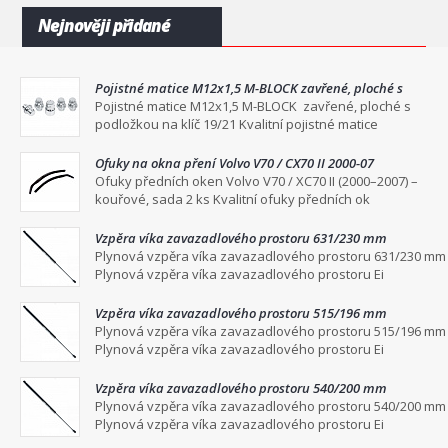
Nejnověji přidané
Pojistné matice M12x1,5 M-BLOCK zavřené, ploché s
podložkou na klíč 19/21
Pojistné matice M12x1,5 M-BLOCK zavřené, ploché s
podložkou na klíč 19/21 Kvalitní pojistné matice
Ofuky na okna pření Volvo V70 / CX70 II 2000-07
Ofuky předních oken Volvo V70 / XC70 II (2000–2007) –
kouřové, sada 2 ks Kvalitní ofuky předních ok
Vzpěra víka zavazadlového prostoru 631/230 mm
Plynová vzpěra víka zavazadlového prostoru 631/230 mm
Plynová vzpěra víka zavazadlového prostoru Ei
Vzpěra víka zavazadlového prostoru 515/196 mm
Plynová vzpěra víka zavazadlového prostoru 515/196 mm
Plynová vzpěra víka zavazadlového prostoru Ei
Vzpěra víka zavazadlového prostoru 540/200 mm
Plynová vzpěra víka zavazadlového prostoru 540/200 mm
Plynová vzpěra víka zavazadlového prostoru Ei