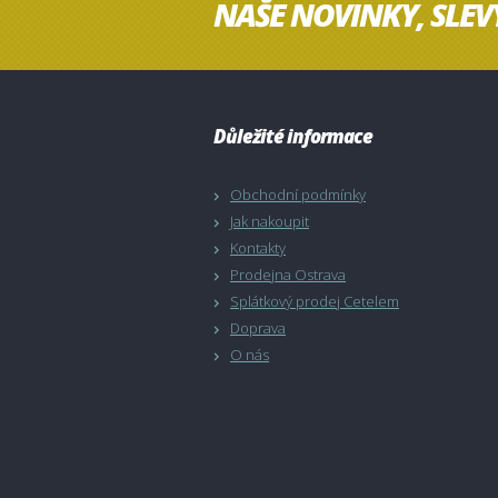
NAŠE NOVINKY, SLEV
Důležité informace
Obchodní podmínky
Jak nakoupit
Kontakty
Prodejna Ostrava
Splátkový prodej Cetelem
Doprava
O nás