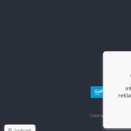
in
rekla
Copyright © 2017
Sport
Soukromí