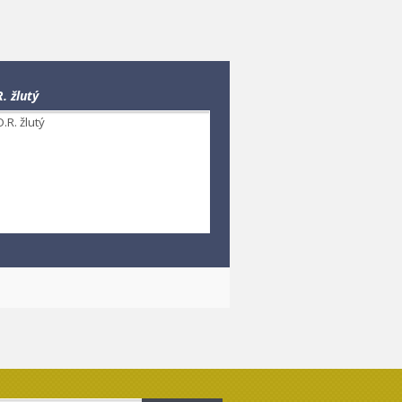
. žlutý