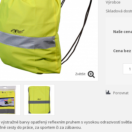
Výrobce
Skladová dost
Naše cen
Cena bez
Zvětšit
Porovnat
 výstražné barvy opatřený reflexním pruhem s vysokou odrazivostí světla. 
žné cesty do práce, za sportem či za zábavou.