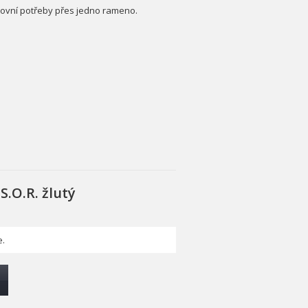
rtovní potřeby přes jedno rameno.
S.O.R. žlutý
.