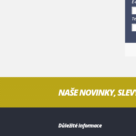
E-
Te
NAŠE NOVINKY, SLEV
Důležité informace