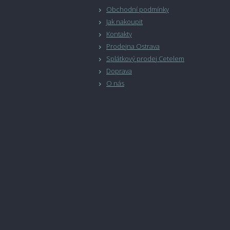
Obchodní podmínky
Jak nakoupit
Kontakty
Prodejna Ostrava
Splátkový prodej Cetelem
Doprava
O nás