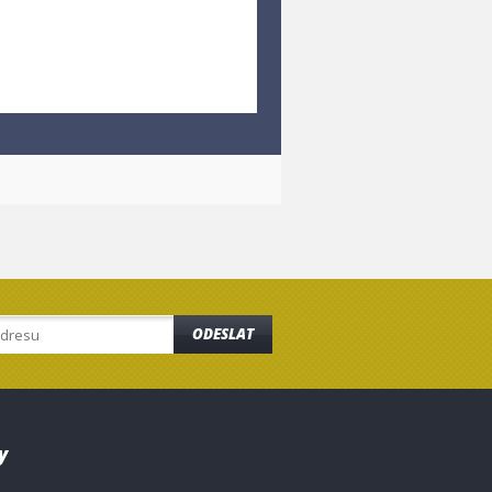
ODESLAT
y