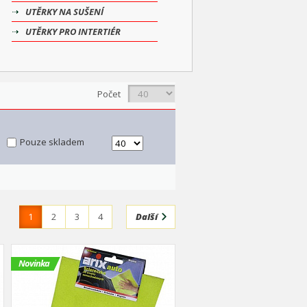
UTĚRKY NA SUŠENÍ
UTĚRKY PRO INTERTIÉR
Počet
Pouze skladem
1
2
3
4
Další
Novinka