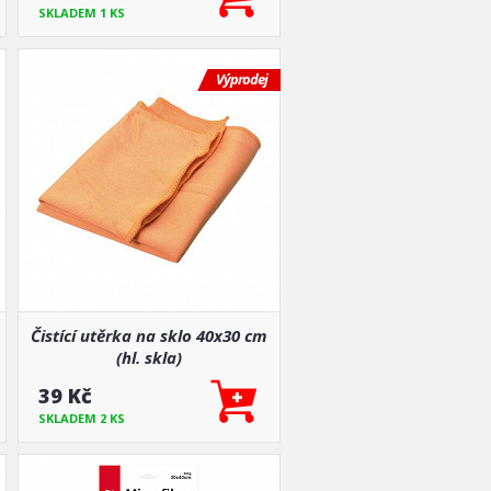
SKLADEM 1 KS
Výprodej
Čistící utěrka na sklo 40x30 cm
(hl. skla)
39 Kč
SKLADEM 2 KS