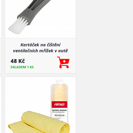
Kartáček na čištění
ventilačních mřížek v autě
48 Kč
SKLADEM 1 KS