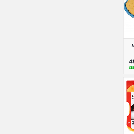
H
4
SK