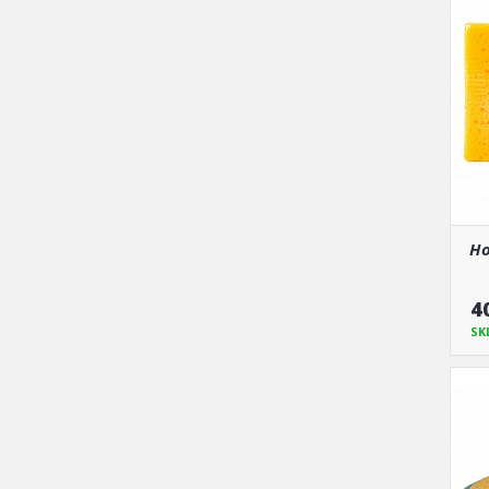
Ho
4
SK