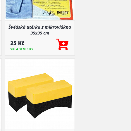
Švédská utěrka z mikrovlákna
35x35 cm
25 Kč
SKLADEM 3 KS