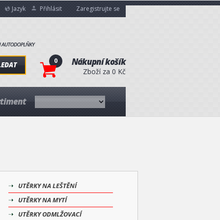
Jazyk
Přihlásit
Zaregistrujte se
0
Nákupní košík
LEDAT
Zboží za 0 Kč
rtiment
UTĚRKY NA LEŠTĚNÍ
UTĚRKY NA MYTÍ
UTĚRKY ODMLŽOVACÍ