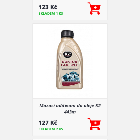
123 Kč
SKLADEM 1 KS
Mazací aditivum do oleje K2
443m
127 Kč
SKLADEM 2 KS