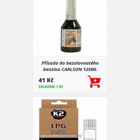
Přísada do bezolovnatého
benzínu CARLSON 125ML
41 Kč
SKLADEM 1 KS