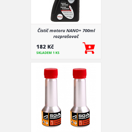
Čistič motoru NANO+ 700ml
rozprašovač
182 Kč
SKLADEM 1 KS