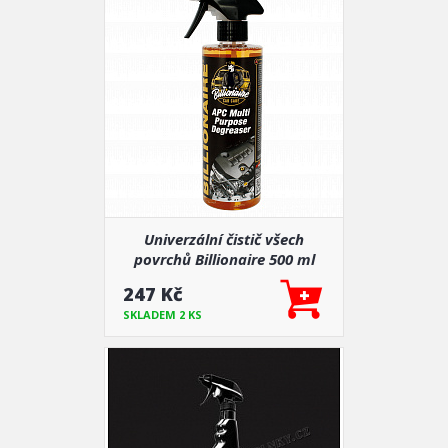
Univerzální čistič všech
povrchů Billionaire 500 ml
247 Kč
SKLADEM 2 KS