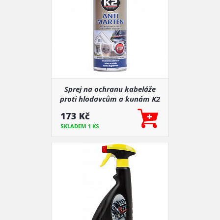
Sprej na ochranu kabeláže
proti hlodavcům a kunám K2
400 ml
173 Kč
SKLADEM 1 KS