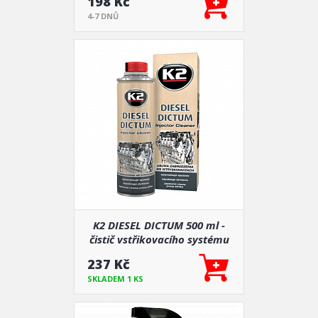
198 Kč
4-7 DNŮ
K2 DIESEL DICTUM 500 ml -
čistič vstřikovacího systému
237 Kč
SKLADEM 1 KS