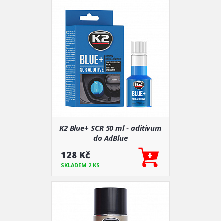
K2 Blue+ SCR 50 ml - aditivum
do AdBlue
128 Kč
SKLADEM 2 KS