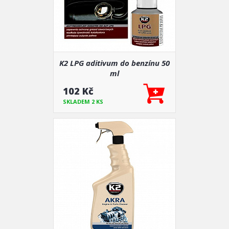
K2 LPG aditivum do benzínu 50
ml
102 Kč
SKLADEM 2 KS