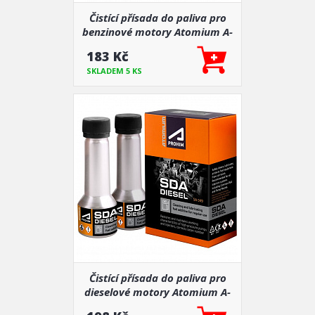
Čistící přísada do paliva pro
benzinové motory Atomium A-
ProHA SGA 2x50 ml
183 Kč
SKLADEM 5 KS
Čistící přísada do paliva pro
dieselové motory Atomium A-
ProHA SDA 2x50 ml