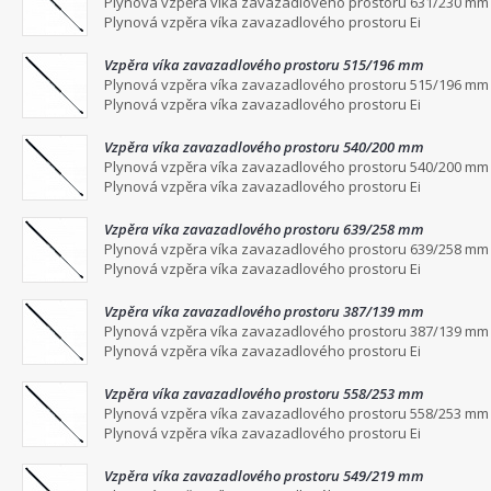
Plynová vzpěra víka zavazadlového prostoru 631/230 mm
Plynová vzpěra víka zavazadlového prostoru Ei
Vzpěra víka zavazadlového prostoru 515/196 mm
Plynová vzpěra víka zavazadlového prostoru 515/196 mm
Plynová vzpěra víka zavazadlového prostoru Ei
Vzpěra víka zavazadlového prostoru 540/200 mm
Plynová vzpěra víka zavazadlového prostoru 540/200 mm
Plynová vzpěra víka zavazadlového prostoru Ei
Vzpěra víka zavazadlového prostoru 639/258 mm
Plynová vzpěra víka zavazadlového prostoru 639/258 mm
Plynová vzpěra víka zavazadlového prostoru Ei
Vzpěra víka zavazadlového prostoru 387/139 mm
Plynová vzpěra víka zavazadlového prostoru 387/139 mm
Plynová vzpěra víka zavazadlového prostoru Ei
Vzpěra víka zavazadlového prostoru 558/253 mm
Plynová vzpěra víka zavazadlového prostoru 558/253 mm
Plynová vzpěra víka zavazadlového prostoru Ei
Vzpěra víka zavazadlového prostoru 549/219 mm