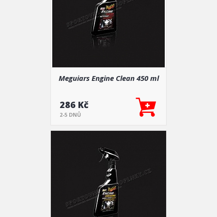
Meguiars Engine Clean 450 ml
286 Kč
2-5 DNŮ