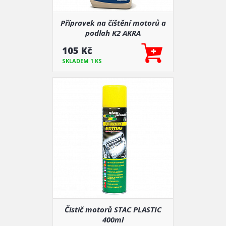
Přípravek na čištění motorů a
podlah K2 AKRA
105 Kč
SKLADEM 1 KS
Čistič motorů STAC PLASTIC
400ml