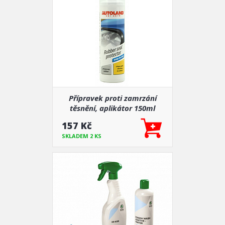
Přípravek proti zamrzání
těsnění, aplikátor 150ml
157 Kč
SKLADEM 2 KS