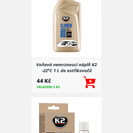
Voňavá nemrznoucí náplň K2
-22°C 1 L do ostřikovačů
44 Kč
SKLADEM 5 KS