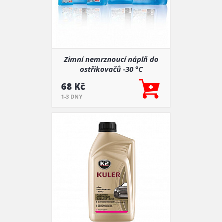
Zimní nemrznoucí náplň do
ostřikovačů -30 °C
68 Kč
1-3 DNY