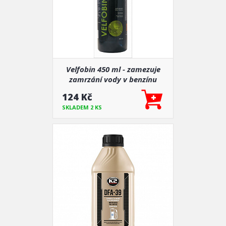
Velfobin 450 ml - zamezuje
zamrzání vody v benzínu
124 Kč
SKLADEM 2 KS