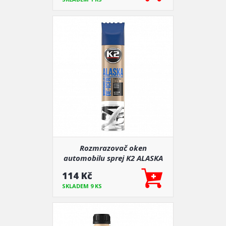
Rozmrazovač oken
automobilu sprej K2 ALASKA
750 mm
114 Kč
SKLADEM 9 KS