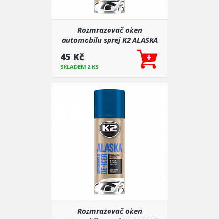
Rozmrazovač oken
automobilu sprej K2 ALASKA
150 ml
45 Kč
SKLADEM 2 KS
Rozmrazovač oken