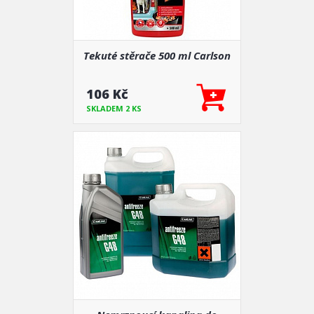
Tekuté stěrače 500 ml Carlson
106 Kč
SKLADEM 2 KS