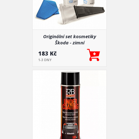
Originální set kosmetiky
Škoda - zimní
183 Kč
1-3 DNY