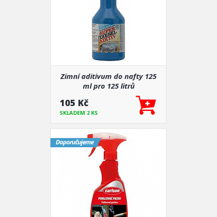
Zimní aditivum do nafty 125
ml pro 125 litrů
105 Kč
SKLADEM 2 KS
Doporučujeme