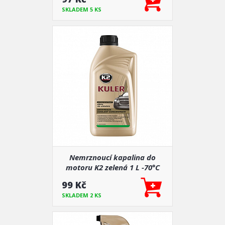
SKLADEM 5 KS
Nemrznoucí kapalina do
motoru K2 zelená 1 L -70°C
99 Kč
SKLADEM 2 KS