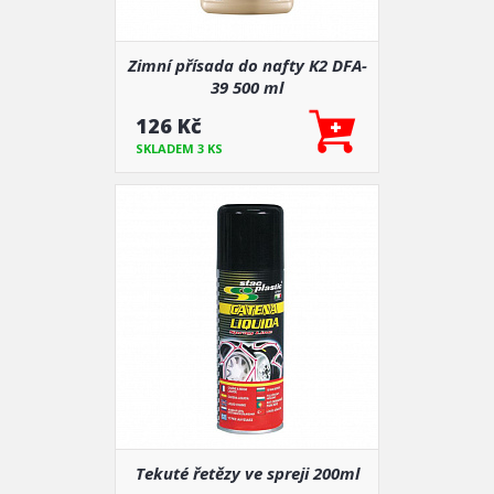
Zimní přísada do nafty K2 DFA-
39 500 ml
126 Kč
SKLADEM 3 KS
Tekuté řetězy ve spreji 200ml