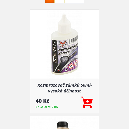
Rozmrazovač zámků 50ml-
vysoká účinnost
40 Kč
SKLADEM 2 KS