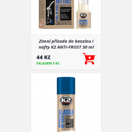
Zimní přísada do benzínu i
nafty K2 ANTI-FROST 50 ml
44 Kč
SKLADEM 3 KS