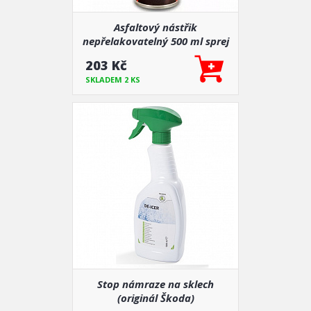
Asfaltový nástřik
nepřelakovatelný 500 ml sprej
203 Kč
SKLADEM 2 KS
Stop námraze na sklech
(originál Škoda)