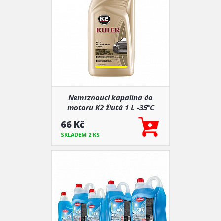
Nemrznoucí kapalina do
motoru K2 žlutá 1 L -35°C
66 Kč
SKLADEM 2 KS