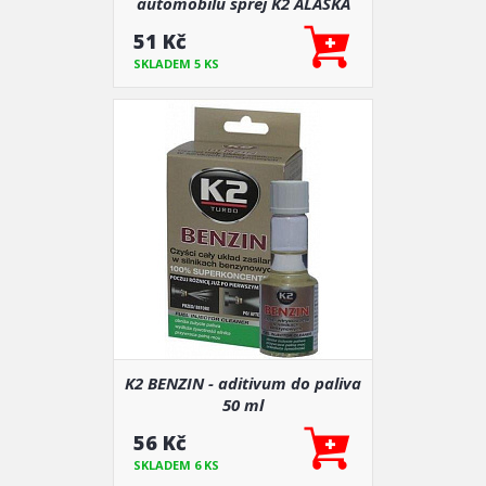
automobilu sprej K2 ALASKA
250 ml
51 Kč
SKLADEM 5 KS
K2 BENZIN - aditivum do paliva
50 ml
56 Kč
SKLADEM 6 KS