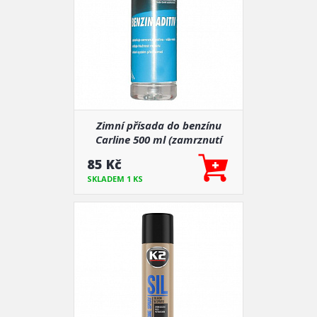
Zimní přísada do benzínu
Carline 500 ml (zamrznutí
paliva)
85 Kč
SKLADEM 1 KS