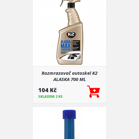
Rozmrazovač autoskel K2
ALASKA 700 ML
104 Kč
SKLADEM 2 KS