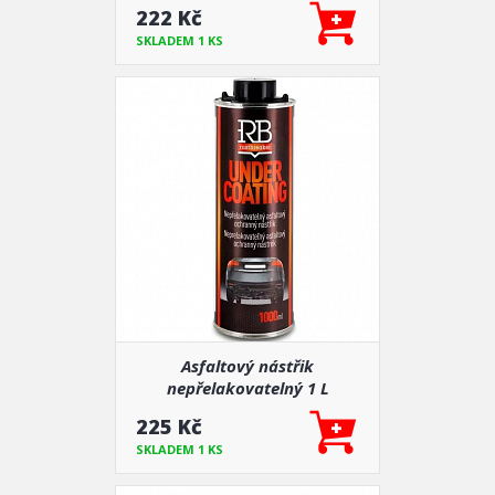
222 Kč
SKLADEM 1 KS
Asfaltový nástřik
nepřelakovatelný 1 L
225 Kč
SKLADEM 1 KS