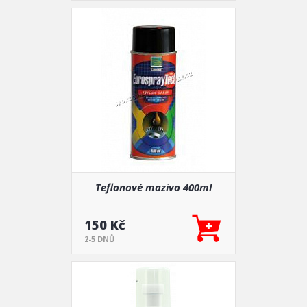
Teflonové mazivo 400ml
150 Kč
2-5 DNŮ