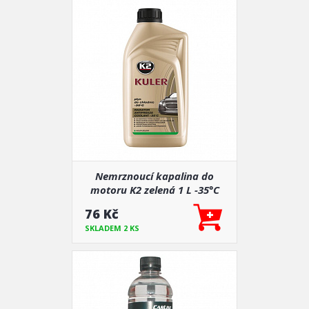
Nemrznoucí kapalina do
motoru K2 zelená 1 L -35°C
76 Kč
SKLADEM 2 KS