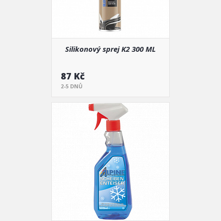
Silikonový sprej K2 300 ML
87 Kč
2-5 DNŮ