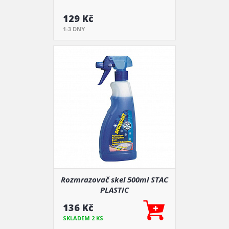
129 Kč
1-3 DNY
Rozmrazovač skel 500ml STAC
PLASTIC
136 Kč
SKLADEM 2 KS