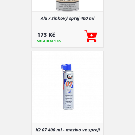
Alu / zinkový sprej 400 ml
173 Kč
SKLADEM 1 KS
K2 07 400 ml - mazivo ve spreji