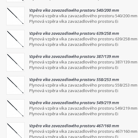
Vzpěra víka zavazadlového prostoru 540/200 mm
Plynová vzpěra víka zavazadlového prostoru 540/200 mm
Plynová vzpěra víka zavazadlového prostoru Ei
Vzpěra víka zavazadlového prostoru 639/258 mm
Plynová vzpěra víka zavazadlového prostoru 639/258 mm
Plynová vzpěra víka zavazadlového prostoru Ei
Vzpěra víka zavazadlového prostoru 387/139 mm
Plynová vzpěra víka zavazadlového prostoru 387/139 mm
Plynová vzpěra víka zavazadlového prostoru Ei
Vzpěra víka zavazadlového prostoru 558/253 mm
Plynová vzpěra víka zavazadlového prostoru 558/253 mm
Plynová vzpěra víka zavazadlového prostoru Ei
Vzpěra víka zavazadlového prostoru 549/219 mm
Plynová vzpěra víka zavazadlového prostoru 549/219 mm
Plynová vzpěra víka zavazadlového prostoru Ei
Vzpěra víka zavazadlového prostoru 467/160 mm
Plynová vzpěra víka zavazadlového prostoru 467/160 mm
Plynová vzpěra víka zavazadlového prostoru Ei