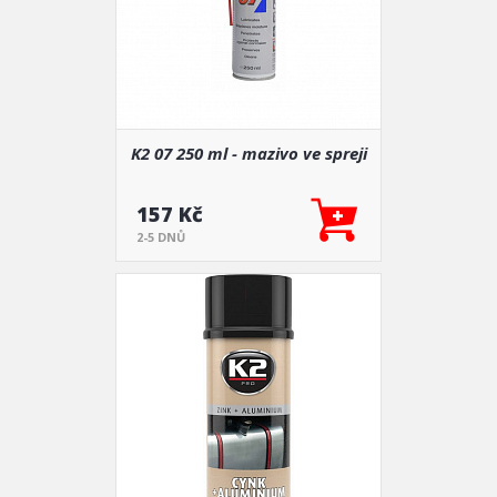
K2 07 250 ml - mazivo ve spreji
157 Kč
2-5 DNŮ