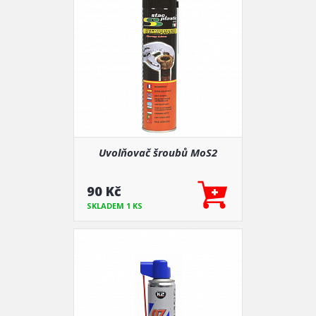
Uvolňovač šroubů MoS2
90 Kč
SKLADEM 1 KS