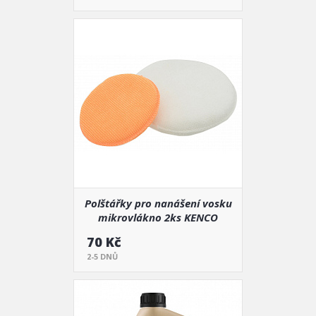
Polštářky pro nanášení vosku
mikrovlákno 2ks KENCO
70 Kč
2-5 DNŮ