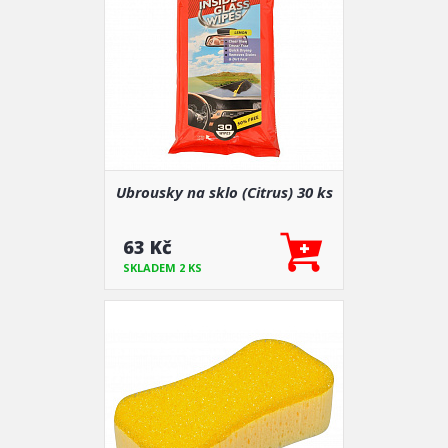
Ubrousky na sklo (Citrus) 30 ks
63 Kč
SKLADEM 2 KS