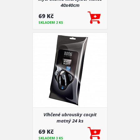
40x40cm
69 Kč
SKLADEM 2 KS
Vlhčené ubrousky cocpit
matný 24 ks
69 Kč
SKLADEM 3 KS