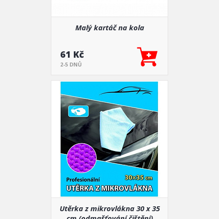
Malý kartáč na kola
61 Kč
2-5 DNŮ
Utěrka z mikrovlákna 30 x 35
cm (odmašťování,čištění)