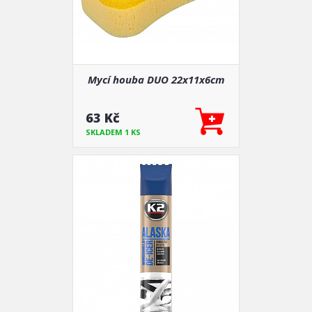
Mycí houba DUO 22x11x6cm
63 Kč
SKLADEM 1 KS