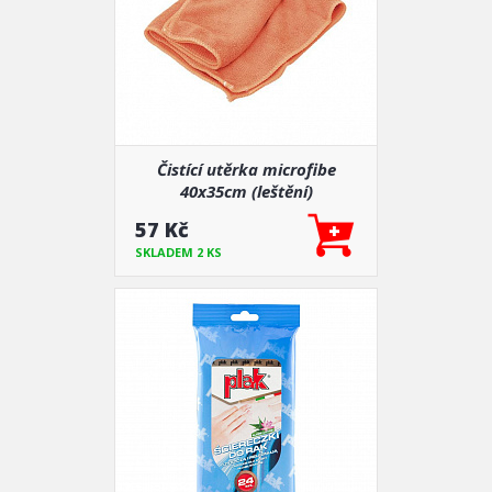
Čistící utěrka microfibe
40x35cm (leštění)
57 Kč
SKLADEM 2 KS