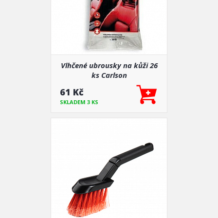
Vlhčené ubrousky na kůži 26
ks Carlson
61 Kč
SKLADEM 3 KS