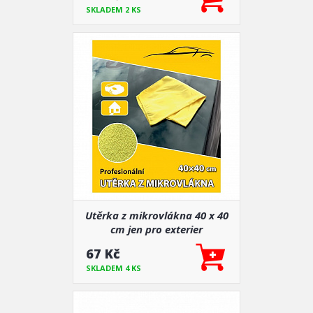
SKLADEM 2 KS
Utěrka z mikrovlákna 40 x 40
cm jen pro exterier
67 Kč
SKLADEM 4 KS