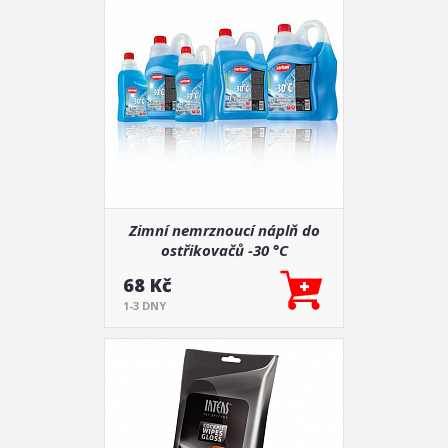
Zimní nemrznoucí náplň do
ostřikovačů -30 °C
68 Kč
1-3 DNY