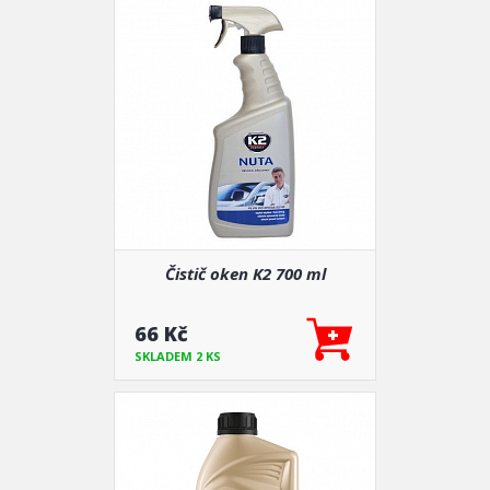
Čistič oken K2 700 ml
66 Kč
SKLADEM 2 KS