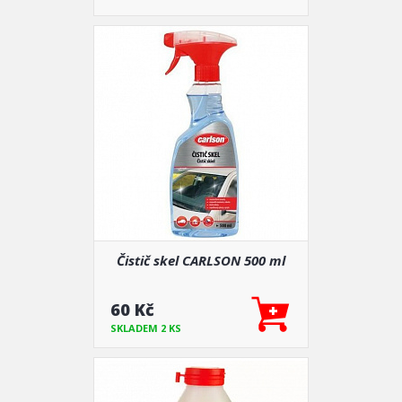
Čistič skel CARLSON 500 ml
60 Kč
SKLADEM 2 KS