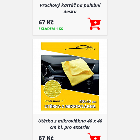
Prachový kartáč na palubní
desku
67 Kč
SKLADEM 1 KS
Utěrka z mikrovlákna 40 x 40
cm hl. pro exterier
67 Kč