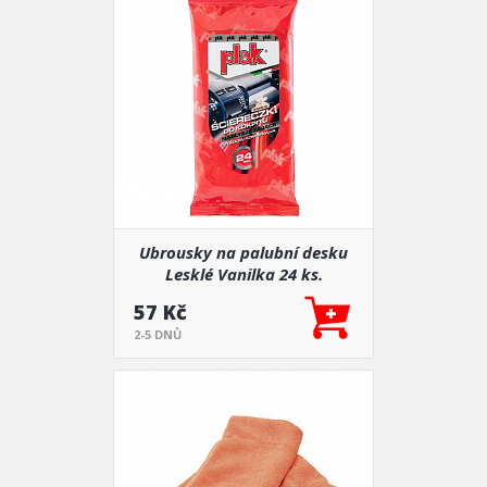
Ubrousky na palubní desku
Lesklé Vanilka 24 ks.
57 Kč
2-5 DNŮ