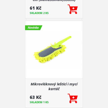
61 Kč
SKLADEM 2 KS
Novinka
Mikrovláknový leštící i mycí
kartáč
63 Kč
SKLADEM 1 KS