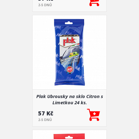
2-5 DNŮ
Plak Ubrousky na sklo Citron s
Limetkou 24 ks.
57 Kč
2-5 DNŮ