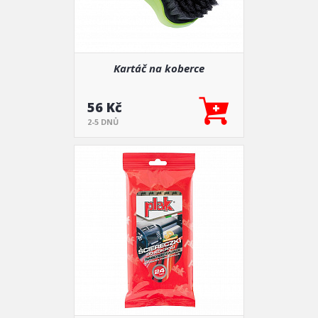
Kartáč na koberce
56 Kč
2-5 DNŮ