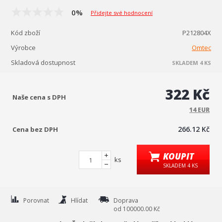
0%
Přidejte své hodnocení
Kód zboží
P212804X
Výrobce
Omtec
Skladová dostupnost
SKLADEM 4 KS
322 Kč
Naše cena s DPH
14 EUR
266.12 Kč
Cena bez DPH
KOUPIT
ks
SKLADEM 4 KS
Porovnat
Hlídat
Doprava
od 100000.00 Kč