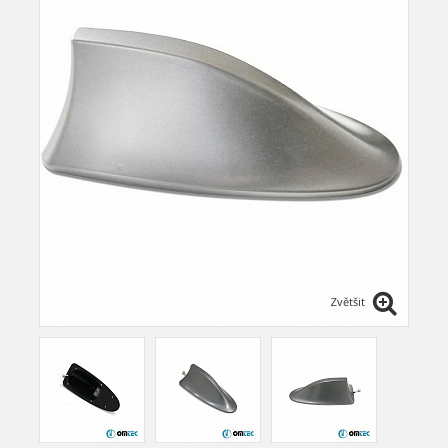
Zvětšit