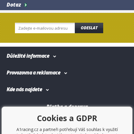
Dotaz
ODESLAT
Důležité informace
Provozovna a reklamace
Kde nás najdete
Platba a doprava
Cookies a GDPR
A1racing.cz a partneři potřebují Váš souhlas k využití