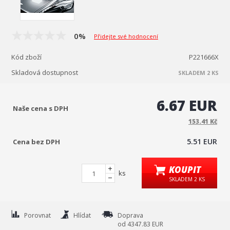
0%
Přidejte své hodnocení
Kód zboží
P221666X
Skladová dostupnost
SKLADEM 2 KS
6.67 EUR
Naše cena s DPH
153.41 Kč
5.51 EUR
Cena bez DPH
KOUPIT
ks
SKLADEM 2 KS
Porovnat
Hlídat
Doprava
od 4347.83 EUR