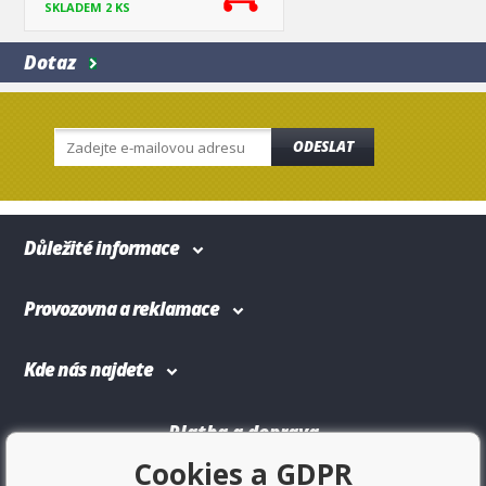
SKLADEM 2 KS
Dotaz
ODESLAT
Důležité informace
Provozovna a reklamace
Kde nás najdete
Platba a doprava
Cookies a GDPR