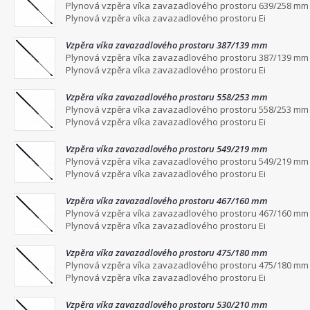
Plynová vzpěra víka zavazadlového prostoru 639/258 mm
Plynová vzpěra víka zavazadlového prostoru Ei
Vzpěra víka zavazadlového prostoru 387/139 mm
Plynová vzpěra víka zavazadlového prostoru 387/139 mm
Plynová vzpěra víka zavazadlového prostoru Ei
Vzpěra víka zavazadlového prostoru 558/253 mm
Plynová vzpěra víka zavazadlového prostoru 558/253 mm
Plynová vzpěra víka zavazadlového prostoru Ei
Vzpěra víka zavazadlového prostoru 549/219 mm
Plynová vzpěra víka zavazadlového prostoru 549/219 mm
Plynová vzpěra víka zavazadlového prostoru Ei
Vzpěra víka zavazadlového prostoru 467/160 mm
Plynová vzpěra víka zavazadlového prostoru 467/160 mm
Plynová vzpěra víka zavazadlového prostoru Ei
Vzpěra víka zavazadlového prostoru 475/180 mm
Plynová vzpěra víka zavazadlového prostoru 475/180 mm
Plynová vzpěra víka zavazadlového prostoru Ei
Vzpěra víka zavazadlového prostoru 530/210 mm