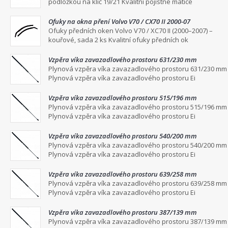
podložkou na klíč 19/21 Kvalitní pojistné matice
Ofuky na okna pření Volvo V70 / CX70 II 2000-07
Ofuky předních oken Volvo V70 / XC70 II (2000–2007) –
kouřové, sada 2 ks Kvalitní ofuky předních ok
Vzpěra víka zavazadlového prostoru 631/230 mm
Plynová vzpěra víka zavazadlového prostoru 631/230 mm
Plynová vzpěra víka zavazadlového prostoru Ei
Vzpěra víka zavazadlového prostoru 515/196 mm
Plynová vzpěra víka zavazadlového prostoru 515/196 mm
Plynová vzpěra víka zavazadlového prostoru Ei
Vzpěra víka zavazadlového prostoru 540/200 mm
Plynová vzpěra víka zavazadlového prostoru 540/200 mm
Plynová vzpěra víka zavazadlového prostoru Ei
Vzpěra víka zavazadlového prostoru 639/258 mm
Plynová vzpěra víka zavazadlového prostoru 639/258 mm
Plynová vzpěra víka zavazadlového prostoru Ei
Vzpěra víka zavazadlového prostoru 387/139 mm
Plynová vzpěra víka zavazadlového prostoru 387/139 mm