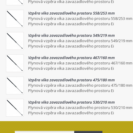
Plynová vzpěra víka zavazadlového prostoru Ei
Vzpěra víka zavazadlového prostoru 558/253 mm
Plynová vzpěra víka zavazadlového prostoru 558/253 mm
Plynová vzpěra víka zavazadlového prostoru Ei
Vzpěra víka zavazadlového prostoru 549/219 mm
Plynová vzpěra víka zavazadlového prostoru 549/219 mm
Plynová vzpěra víka zavazadlového prostoru Ei
Vzpěra víka zavazadlového prostoru 467/160 mm
Plynová vzpěra víka zavazadlového prostoru 467/160 mm
Plynová vzpěra víka zavazadlového prostoru Ei
Vzpěra víka zavazadlového prostoru 475/180 mm
Plynová vzpěra víka zavazadlového prostoru 475/180 mm
Plynová vzpěra víka zavazadlového prostoru Ei
Vzpěra víka zavazadlového prostoru 530/210 mm
Plynová vzpěra víka zavazadlového prostoru 530/210 mm
Plynová vzpěra víka zavazadlového prostoru Ei