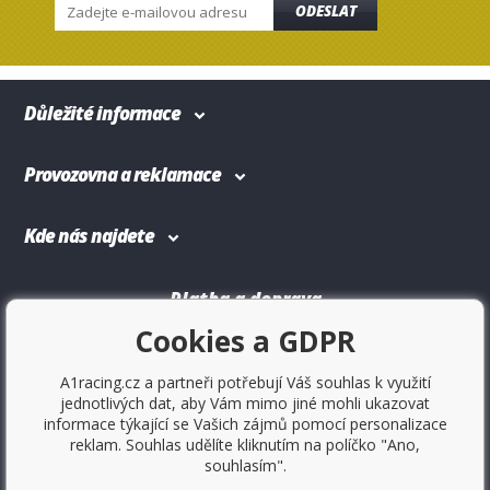
ODESLAT
Důležité informace
Provozovna a reklamace
Kde nás najdete
Platba a doprava
Cookies a GDPR
A1racing.cz a partneři potřebují Váš souhlas k využití
jednotlivých dat, aby Vám mimo jiné mohli ukazovat
informace týkající se Vašich zájmů pomocí personalizace
reklam. Souhlas udělíte kliknutím na políčko "Ano,
souhlasím".