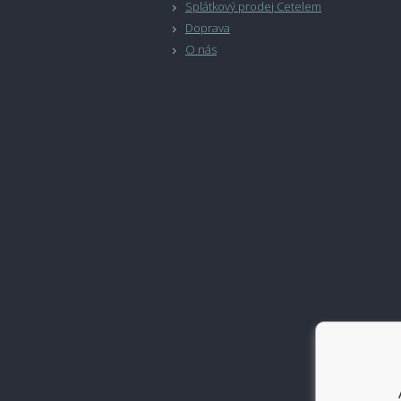
Splátkový prodej Cetelem
Doprava
O nás