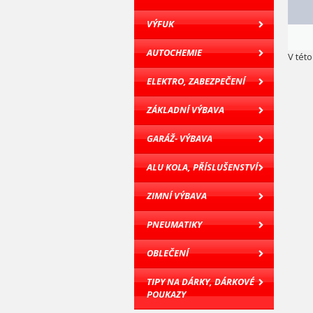
VÝFUK
AUTOCHEMIE
V tét
ELEKTRO, ZABEZPEČENÍ
ZÁKLADNÍ VÝBAVA
GARÁŽ- VÝBAVA
ALU KOLA, PŘÍSLUŠENSTVÍ
ZIMNÍ VÝBAVA
PNEUMATIKY
OBLEČENÍ
TIPY NA DÁRKY, DÁRKOVÉ
POUKAZY