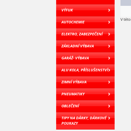
VÝFUK
V tét
AUTOCHEMIE
ELEKTRO, ZABEZPEČENÍ
ZÁKLADNÍ VÝBAVA
GARÁŽ- VÝBAVA
ALU KOLA, PŘÍSLUŠENSTVÍ
ZIMNÍ VÝBAVA
PNEUMATIKY
OBLEČENÍ
TIPY NA DÁRKY, DÁRKOVÉ
POUKAZY